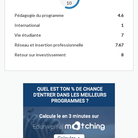
10
Pédagogie du programme
4.6
International
1
Vie étudiante
7
Réseau et insertion professionnelle
7.67
Retour sur investissement
8