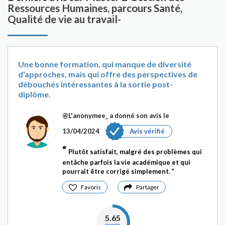
Ressources Humaines, parcours Santé,
Qualité de vie au travail-
Une bonne formation, qui manque de diversité
d'approches, mais qui offre des perspectives de
débouchés intéressantes à la sortie post-
diplôme.
@L'anonymee_
a donné son avis le
13/04/2024
Avis vérifié
Plutôt satisfait, malgré des problèmes qui
entâche parfois la vie académique et qui
pourrait être corrigé simplement.
Favoris
Partager
5.65