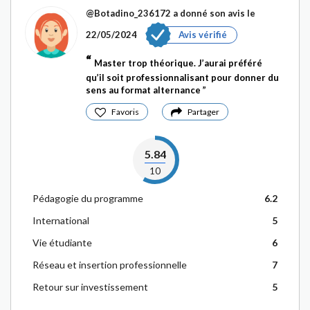
@Botadino_236172
a donné son avis le
22/05/2024
Avis vérifié
Master trop théorique. J’aurai préféré
qu’il soit professionnalisant pour donner du
sens au format alternance
Favoris
Partager
5.84
10
Pédagogie du programme
6.2
International
5
Vie étudiante
6
Réseau et insertion professionnelle
7
Retour sur investissement
5