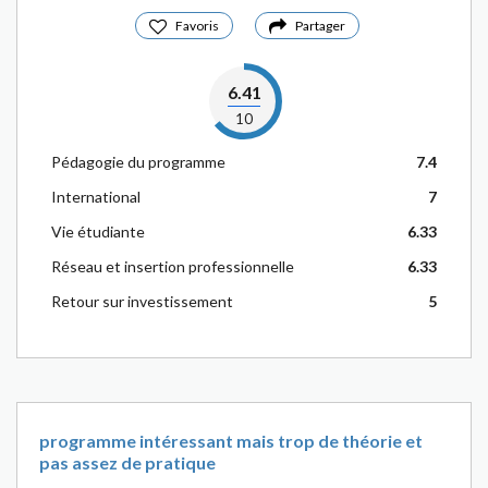
Favoris
Partager
6.41
10
Pédagogie du programme
7.4
International
7
Vie étudiante
6.33
Réseau et insertion professionnelle
6.33
Retour sur investissement
5
programme intéressant mais trop de théorie et
pas assez de pratique