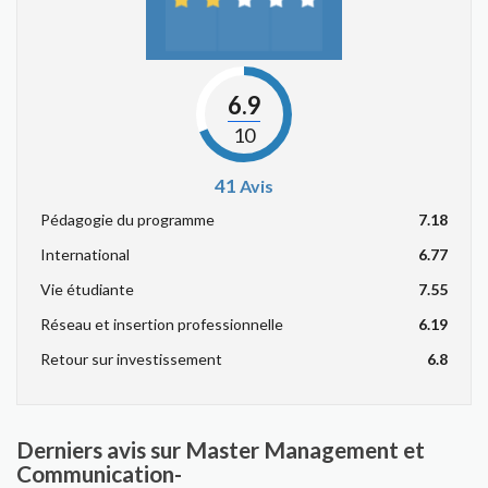
6.9
10
41
Avis
Pédagogie du programme
7.18
International
6.77
Vie étudiante
7.55
Réseau et insertion professionnelle
6.19
Retour sur investissement
6.8
Derniers avis sur Master Management et
Communication-