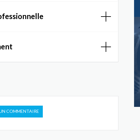
ofessionnelle
ment
 UN COMMENTAIRE