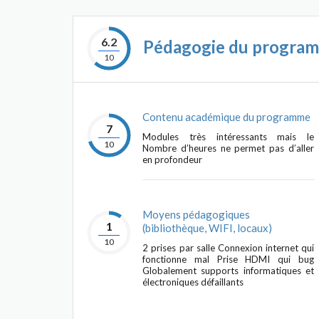
6.2
Pédagogie du progra
10
Contenu académique du programme
7
Modules très intéressants mais le
10
Nombre d’heures ne permet pas d’aller
en profondeur
Moyens pédagogiques
1
(bibliothèque, WIFI, locaux)
10
2 prises par salle Connexion internet qui
fonctionne mal Prise HDMI qui bug
Globalement supports informatiques et
électroniques défaillants