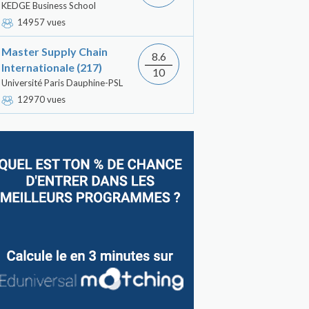
KEDGE Business School
14957 vues
Master Supply Chain
8.6
Internationale (217)
10
Université Paris Dauphine-PSL
12970 vues