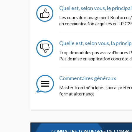
Quel est, selon vous, le princip
Les cours de management Renforcer/s’
en communication acquises en LP C2
Quelle est, selon vous, la princ
Trop de modules pas assez d’heures P
Pas de mise en application concrète 
Commentaires généraux
Master trop théorique. J’aurai préfér
format alternance
CONNAITRE TON DÉGRÉE DE COMPATIB