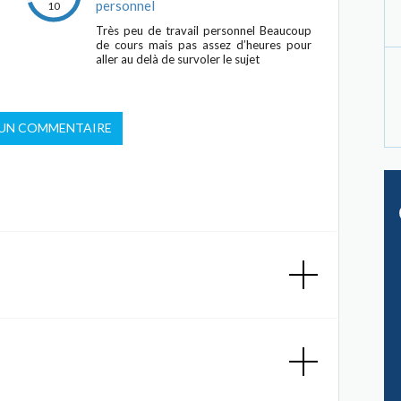
personnel
10
Très peu de travail personnel Beaucoup
de cours mais pas assez d’heures pour
aller au delà de survoler le sujet
 UN COMMENTAIRE