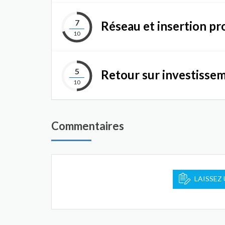
7
Réseau et insertion pr
10
5
Retour sur investisse
10
Commentaires
LAISSEZ