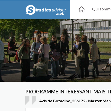
Qui somme
PROGRAMME INTÉRESSANT MAIS TRO
Avis de Botadino_236172 - Master Ma