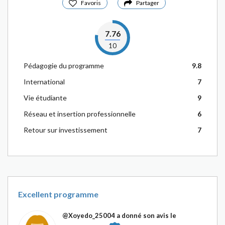
Favoris
Partager
7.76
10
Pédagogie du programme
9.8
International
7
Vie étudiante
9
Réseau et insertion professionnelle
6
Retour sur investissement
7
Excellent programme
@Xoyedo_25004
a donné son avis le