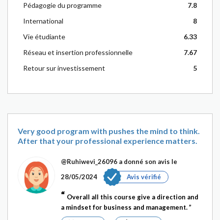
Pédagogie du programme
7.8
International
8
Vie étudiante
6.33
Réseau et insertion professionnelle
7.67
Retour sur investissement
5
Very good program with pushes the mind to think.
After that your professional experience matters.
@Ruhiwevi_26096
a donné son avis le
28/05/2024
Avis vérifié
Overall all this course give a direction and
a mindset for business and management.