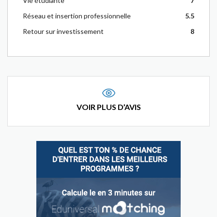
Vie étudiante
7
Réseau et insertion professionnelle
5.5
Retour sur investissement
8
VOIR PLUS D’AVIS