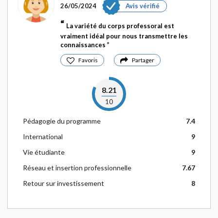
26/05/2024
Avis vérifié
La variété du corps professoral est
vraiment idéal pour nous transmettre les
connaissances
Favoris
Partager
8.21
10
Pédagogie du programme
7.4
International
9
Vie étudiante
9
Réseau et insertion professionnelle
7.67
Retour sur investissement
8