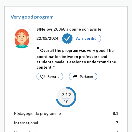
Very good program
@Neloyi_20868
a donné son avis le
22/05/2024
Avis vérifié
Overall the program was very good The
coordination between professors and
students made it easier to understand the
content.
Favoris
Partager
7.12
10
Pédagogie du programme
8.1
International
7