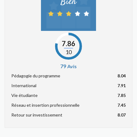
Bien
7.86
10
79
Avis
Pédagogie du programme
8.04
International
7.91
Vie étudiante
7.85
Réseau et insertion professionnelle
7.45
Retour sur investissement
8.07