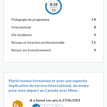
8.18
10
Pédagogie du programme
7.4
International
8
Vie étudiante
9
Réseau et insertion professionnelle
7.5
Retour sur investissement
9
Plutôt bonne formation et avec une superbe
implication du service international, du moins
pour mon départ au Canada avec Mme ...
@
a donné son avis le 27/05/2024