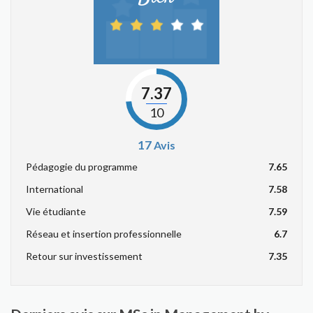
7.37
10
17
Avis
Pédagogie du programme
7.65
International
7.58
Vie étudiante
7.59
Réseau et insertion professionnelle
6.7
Retour sur investissement
7.35