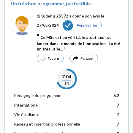
Un très bon programme, perfectible.
@Kudenu_25572
a donné son avis le
27/05/2024
Avis vérifié
Ce MSc est un véritable atout pour se
lancer dans le monde de l'innovation. Il a été
un très utile...
Favoris
Partager
7.04
10
Pédagogie du programme
6.2
International
7
Vie étudiante
7
Réseau et insertion professionnelle
7