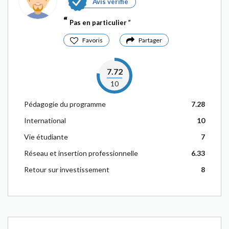
Avis vérifié
Pas en particulier
Favoris
Partager
7.72
10
Pédagogie du programme
7.28
International
10
Vie étudiante
7
Réseau et insertion professionnelle
6.33
Retour sur investissement
8