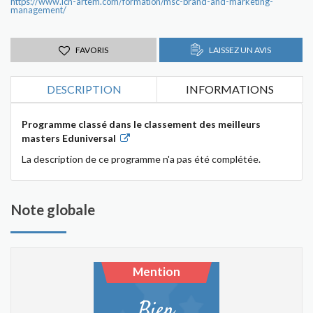
https://www.icn-artem.com/formation/msc-brand-and-marketing-
management/
FAVORIS
LAISSEZ UN AVIS
DESCRIPTION
INFORMATIONS
Programme classé dans le classement des meilleurs
masters Eduniversal
La description de ce programme n'a pas été complétée.
Note globale
Mention
Bien