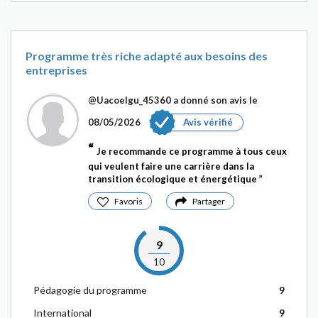
Programme très riche adapté aux besoins des
entreprises
@Uacoelgu_45360
a donné son avis le
08/05/2026
Avis vérifié
Je recommande ce programme à tous ceux
qui veulent faire une carrière dans la
transition écologique et énergétique
Favoris
Partager
9
10
Pédagogie du programme
9
International
9