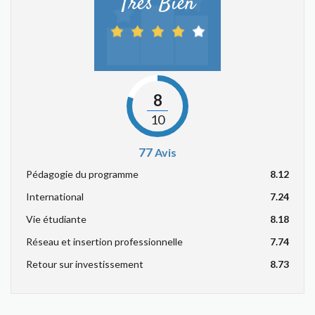
Très Bien
8
10
77
Avis
Pédagogie du programme
8.12
International
7.24
Vie étudiante
8.18
Réseau et insertion professionnelle
7.74
Retour sur investissement
8.73