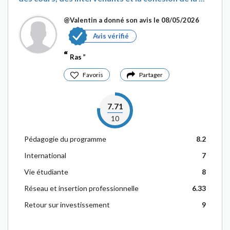
@Valentin
a donné son avis le 08/05/2026
Avis vérifié
Ras
Favoris
Partager
7.71
10
Pédagogie du programme
8.2
International
7
Vie étudiante
8
Réseau et insertion professionnelle
6.33
Retour sur investissement
9