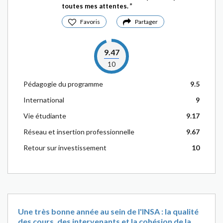
toutes mes attentes.
Favoris
Partager
9.47
10
Pédagogie du programme
9.5
International
9
Vie étudiante
9.17
Réseau et insertion professionnelle
9.67
Retour sur investissement
10
Une très bonne année au sein de l'INSA : la qualité
des cours, des intervenants et la cohésion de la ...