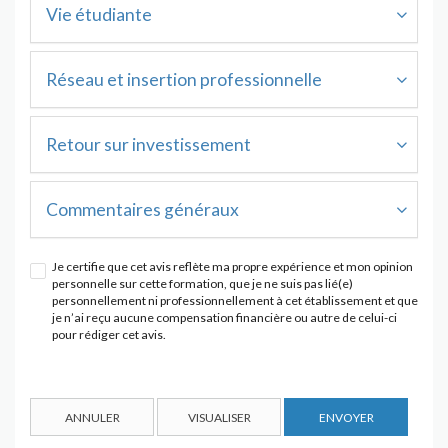
Vie étudiante
Réseau et insertion professionnelle
Retour sur investissement
Commentaires généraux
Je certifie que cet avis reflète ma propre expérience et mon opinion
personnelle sur cette formation, que je ne suis pas lié(e)
personnellement ni professionnellement à cet établissement et que
je n’ai reçu aucune compensation financière ou autre de celui-ci
pour rédiger cet avis.
ANNULER
VISUALISER
ENVOYER