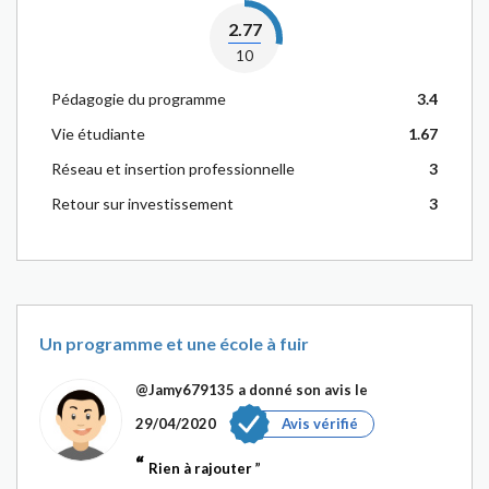
2.77
10
Pédagogie du programme
3.4
Vie étudiante
1.67
Réseau et insertion professionnelle
3
Retour sur investissement
3
Un programme et une école à fuir
@Jamy679135
a donné son avis le
29/04/2020
Avis vérifié
Rien à rajouter