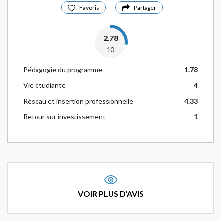
Favoris
Partager
2.78
10
Pédagogie du programme
1.78
Vie étudiante
4
Réseau et insertion professionnelle
4.33
Retour sur investissement
1
VOIR PLUS D’AVIS