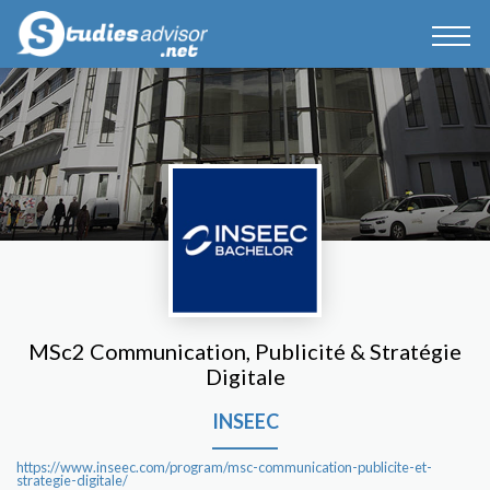
MSc2 Communication, Publicité & Stratégie
Digitale
INSEEC
https://www.inseec.com/program/msc-communication-publicite-et-
strategie-digitale/