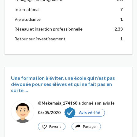
International
7
Vie étudiante
1
Réseau et insertion professionnelle
2.33
Retour sur investissement
1
Une formation à éviter, une école qui n'est pas
dévouée pour ses élèves et qui ne fait pas en
sorte ...
@Mekemaja_174168
a donné son avis le
05/05/2020
Avis vérifié
Favoris
Partager