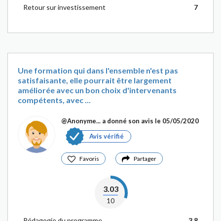
Retour sur investissement
7
Une formation qui dans l'ensemble n'est pas
satisfaisante, elle pourrait être largement
améliorée avec un bon choix d'intervenants
compétents, avec ...
@Anonyme...
a donné son avis le 05/05/2020
Avis vérifié
Favoris
Partager
3.03
10
Pédagogie du programme
3.8