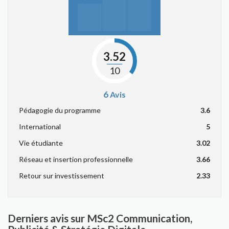
3.52
10
6
Avis
Pédagogie du programme
3.6
International
5
Vie étudiante
3.02
Réseau et insertion professionnelle
3.66
Retour sur investissement
2.33
Derniers avis sur MSc2 Communication,