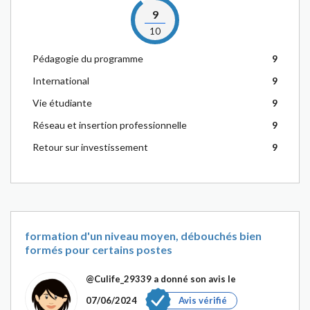
9
10
Pédagogie du programme
9
International
9
Vie étudiante
9
Réseau et insertion professionnelle
9
Retour sur investissement
9
formation d'un niveau moyen, débouchés bien
formés pour certains postes
@Culife_29339
a donné son avis le
07/06/2024
Avis vérifié