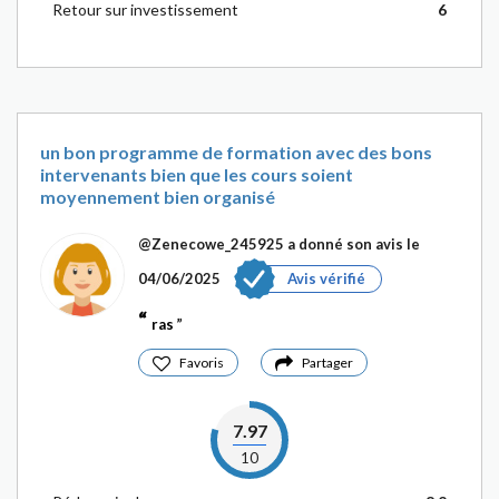
Retour sur investissement
6
un bon programme de formation avec des bons
intervenants bien que les cours soient
moyennement bien organisé
@Zenecowe_245925
a donné son avis le
04/06/2025
Avis vérifié
ras
Favoris
Partager
7.97
10