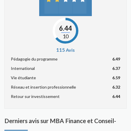
6.44
10
115
Avis
Pédagogie du programme
6.49
International
6.37
Vie étudiante
6.59
Réseau et insertion professionnelle
6.32
Retour sur investissement
6.44
Derniers avis sur MBA Finance et Conseil-