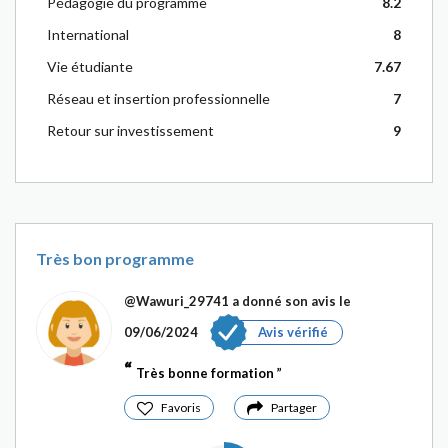
Pédagogie du programme
8.2
International
8
Vie étudiante
7.67
Réseau et insertion professionnelle
7
Retour sur investissement
9
Très bon programme
@Wawuri_29741
a donné son avis le
09/06/2024
Avis vérifié
Très bonne formation
Favoris
Partager