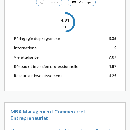
Favoris
Partager
4.91
10
Pédagogie du programme
3.36
International
5
Vie étudiante
7.07
Réseau et insertion professionnelle
4.87
Retour sur investissement
4.25
MBA Management Commerce et
Entrepreneuriat