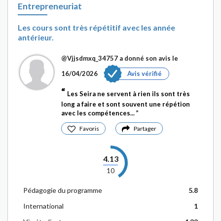
Entrepreneuriat
Les cours sont très répétitif avec les année
antérieur.
@Vjjsdmxq_34757
a donné son avis le
16/04/2026
Avis vérifié
Les Seira ne servent à rien ils sont très
long a faire et sont souvent une répétion
avec les compétences...
Favoris
Partager
4.13
10
Pédagogie du programme
5.8
International
1