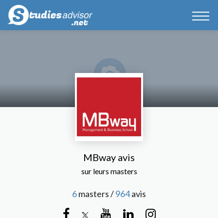
MBway avis
sur leurs masters
6
masters /
964
avis