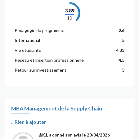
3.89
10
Pédagogie du programme
2.6
International
5
Vie étudiante
4.33
Réseau et insertion professionnelle
4.5
Retour sur investissement
3
MBA Management de la Supply Chain
.. Rien à ajouter
@K.L
a donné son avis le 20/04/2026