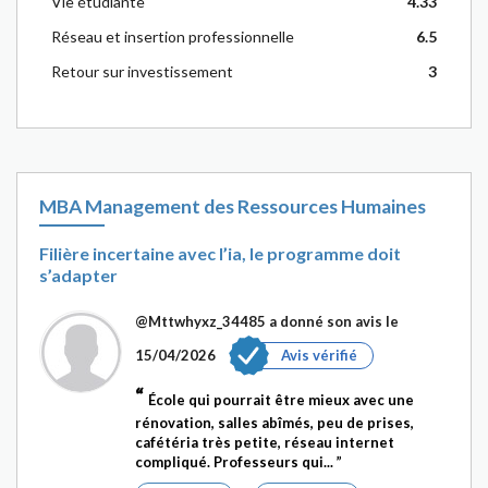
Vie étudiante
4.33
Réseau et insertion professionnelle
6.5
Retour sur investissement
3
MBA Management des Ressources Humaines
Filière incertaine avec l’ia, le programme doit
s’adapter
@Mttwhyxz_34485
a donné son avis le
15/04/2026
Avis vérifié
École qui pourrait être mieux avec une
rénovation, salles abîmés, peu de prises,
cafétéria très petite, réseau internet
compliqué. Professeurs qui...