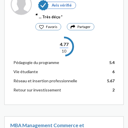
Avis vérifié
... Très déçu
Favoris
Partager
4.77
10
Pédagogie du programme
5.4
Vie étudiante
6
Réseau et insertion professionnelle
5.67
Retour sur investissement
2
MBA Management Commerce et