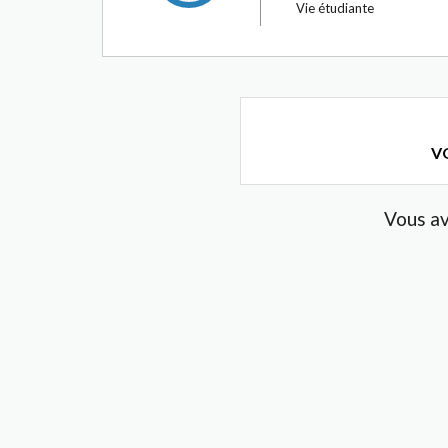
Vie étudiante
VO
Vous a