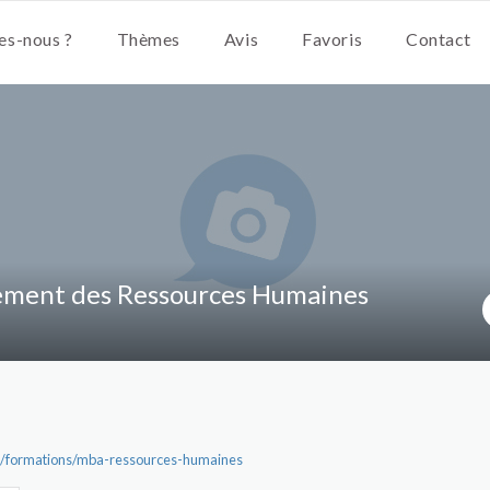
s-nous ?
Thèmes
Avis
Favoris
Contact
ent des Ressources Humaines
/formations/mba-ressources-humaines