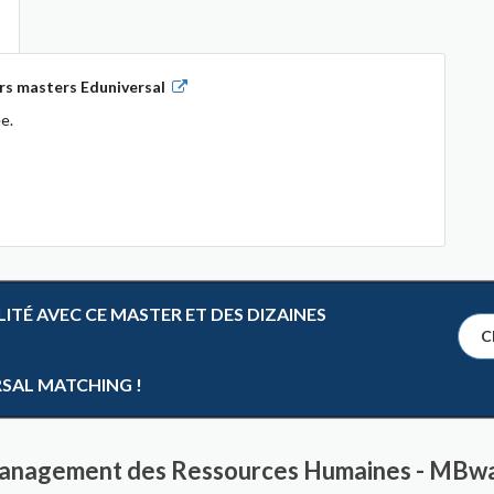
rs masters Eduniversal
e.
TÉ AVEC CE MASTER ET DES DIZAINES
Cl
RSAL MATCHING !
Management des Ressources Humaines - MBw