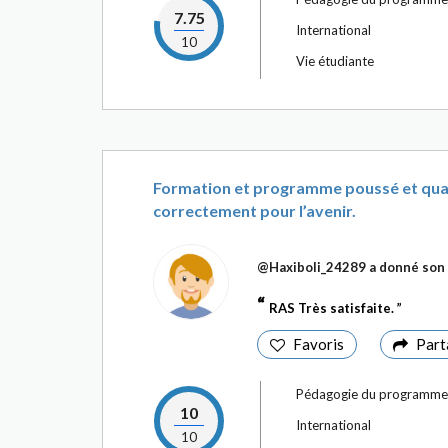
7.75
International
10
Vie étudiante
Formation et programme poussé et quali
correctement pour l’avenir.
@Haxiboli_24289
a donné son 
RAS Très satisfaite.
Favoris
Part
Pédagogie du programme
10
International
10