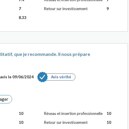
7
Retour sur investissement
9
8.33
tatif, que je recommande. Il nous prépare
avis le
09/06/2024
Avis vérifié
ager
10
Réseau et insertion professionnelle
10
10
Retour sur investissement
10