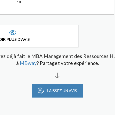
10
IR PLUS D’AVIS
vez déjà fait le MBA Management des Ressources H
à
MBway
? Partagez votre expérience.
LAISSEZ UN AVIS