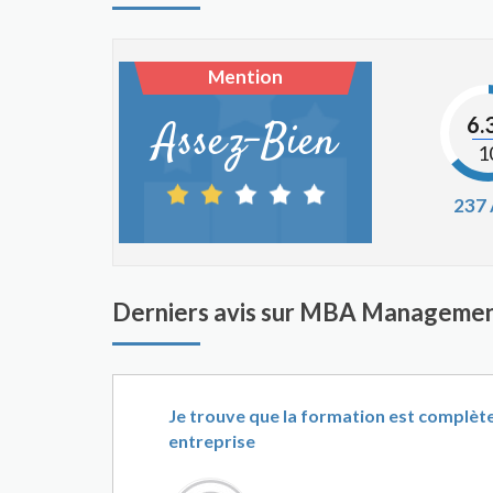
Mention
6.
Assez-Bien
1
237
Derniers avis sur MBA Manageme
Je trouve que la formation est complèt
entreprise