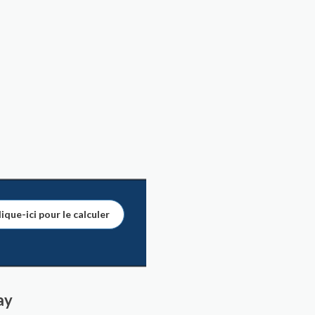
ique-ici pour le calculer
ay