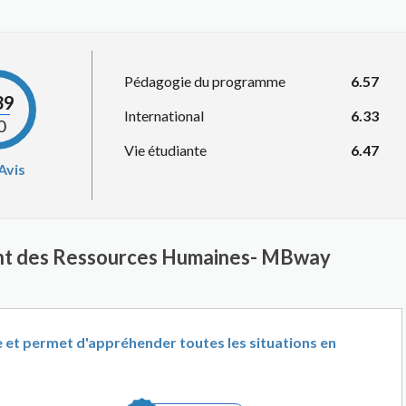
Pédagogie du programme
6.57
39
International
6.33
0
Vie étudiante
6.47
Avis
nt des Ressources Humaines- MBway
e et permet d'appréhender toutes les situations en