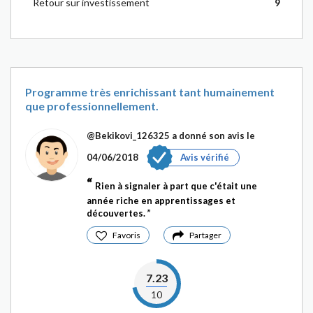
Retour sur investissement
9
Programme très enrichissant tant humainement
que professionnellement.
@Bekikovi_126325
a donné son avis le
04/06/2018
Avis vérifié
Rien à signaler à part que c'était une
année riche en apprentissages et
découvertes.
Favoris
Partager
7.23
10