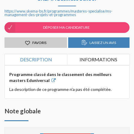
https://www.skema-bs.fr/programmes/masteres-specialise/ms-
management-des-projets-et-programmes
DÉPOSER MA CANDIDATURE
FAVORIS
LAISSEZ UN AVIS
DESCRIPTION
INFORMATIONS
Programme classé dans le classement des meilleurs
masters Eduniversal
La description de ce programme n'a pas été complétée.
Note globale