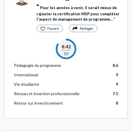
Pour les années à venir, il serait mieux de
rajouter la certification MSP pour compléter
l'aspect de management de programme...
Favoris
Partager
8.42
10
Pédagogie du programme
8.6
International
9
Vie étudiante
9
Réseau et insertion professionnelle
7.5
Retour sur investissement
8