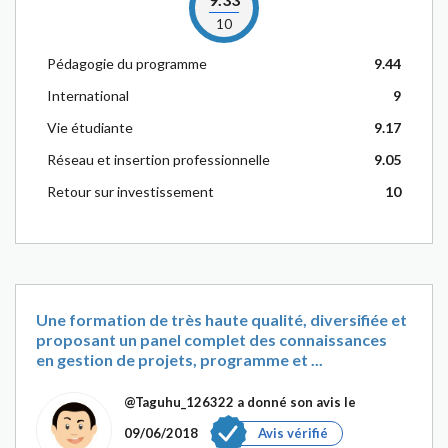
10
Pédagogie du programme
9.44
International
9
Vie étudiante
9.17
Réseau et insertion professionnelle
9.05
Retour sur investissement
10
Une formation de très haute qualité, diversifiée et
proposant un panel complet des connaissances
en gestion de projets, programme et ...
@Taguhu_126322
a donné son avis le
09/06/2018
Avis vérifié