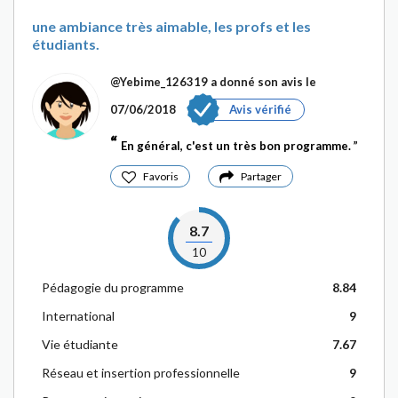
une ambiance très aimable, les profs et les
étudiants.
@Yebime_126319
a donné son avis le
07/06/2018
Avis vérifié
En général, c'est un très bon programme.
Favoris
Partager
8.7
10
Pédagogie du programme
8.84
International
9
Vie étudiante
7.67
Réseau et insertion professionnelle
9