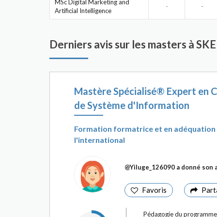
MSc Digital Marketing and
-
-
Artificial Intelligence
Derniers avis sur les masters à S
Mastère Spécialisé® Expert en C
de Système d'Information
Formation formatrice et en adéquation 
l'international
@Yiluge_126090
a donné son 
Favoris
Part
Pédagogie du programme