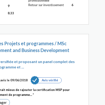
professionnelle
Retour sur investissement
6
9
8.33
s Projets et programmes / MSc
ment and Business Development
versifiée et proposant un panel complet des
ogramme et ...
avis le 09/06/2018
Avis vérifié
erait mieux de rajouter la certification MSP pour
ement de programme...
ager