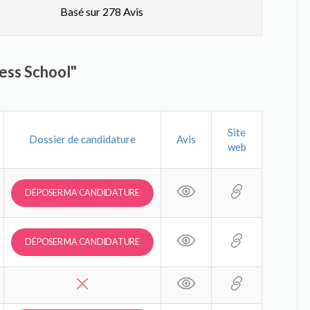
Basé sur 278 Avis
ess School"
Site
Dossier de candidature
Avis
web
DÉPOSER MA CANDIDATURE
DÉPOSER MA CANDIDATURE