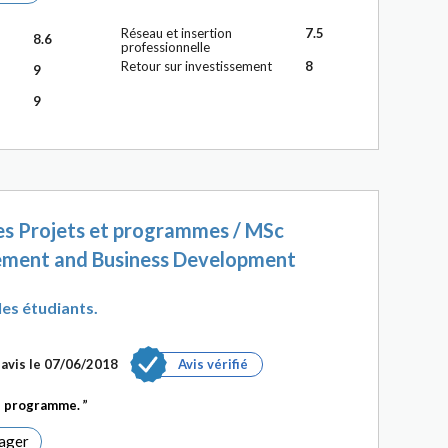
Réseau et insertion
7.5
8.6
professionnelle
Retour sur investissement
8
9
9
s Projets et programmes / MSc
ment and Business Development
les étudiants.
avis le 07/06/2018
Avis vérifié
on programme.
ager