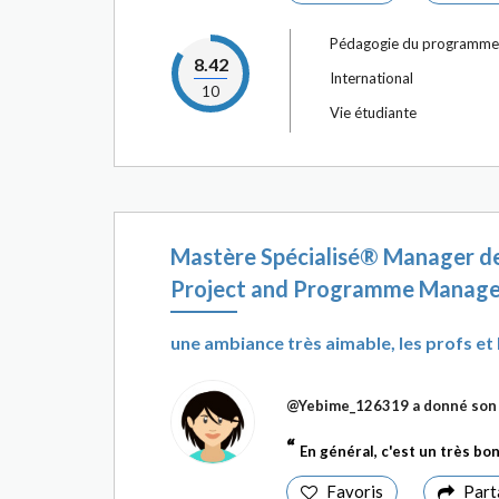
Pédagogie du programme
8.42
International
10
Vie étudiante
Mastère Spécialisé® Manager de
Project and Programme Manage
une ambiance très aimable, les profs et 
@Yebime_126319
a donné son 
En général, c'est un très b
Favoris
Part