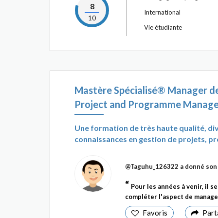
8
International
10
Vie étudiante
Mastère Spécialisé® Manager de
Project and Programme Manage
Une formation de très haute qualité, di
connaissances en gestion de projets, pr
@Taguhu_126322
a donné son 
Pour les années à venir, il s
compléter l'aspect de manag
Favoris
Part