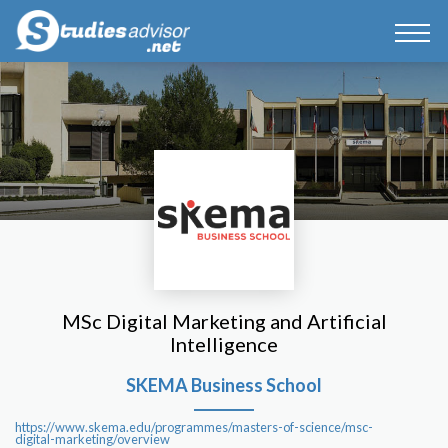
MSc Digital Marketing and Artificial
Intelligence
SKEMA Business School
https://www.skema.edu/programmes/masters-of-science/msc-
digital-marketing/overview