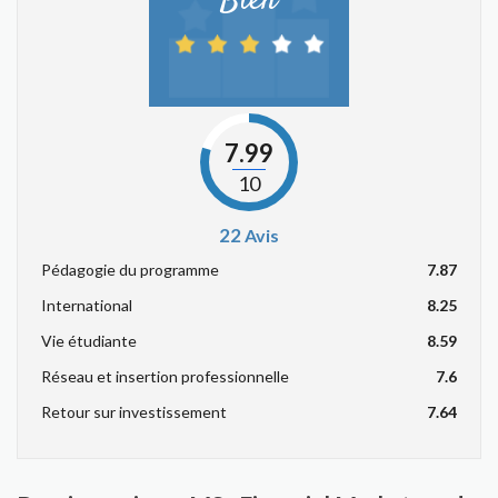
Bien
7.99
10
22
Avis
Pédagogie du programme
7.87
International
8.25
Vie étudiante
8.59
Réseau et insertion professionnelle
7.6
Retour sur investissement
7.64