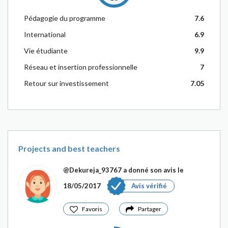
Pédagogie du programme
7.6
International
6.9
Vie étudiante
9.9
Réseau et insertion professionnelle
7
Retour sur investissement
7.05
Projects and best teachers
@Dekureja_93767
a donné son avis le
18/05/2017
Avis vérifié
Favoris
Partager