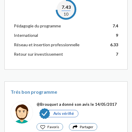
7.43
10
Pédagogie du programme
7.4
International
9
Réseau et insertion professionnelle
6.33
Retour sur investissement
7
Trés bon programme
@Brouquet
a donné son avis le 14/05/2017
Avis vérifié
Favoris
Partager