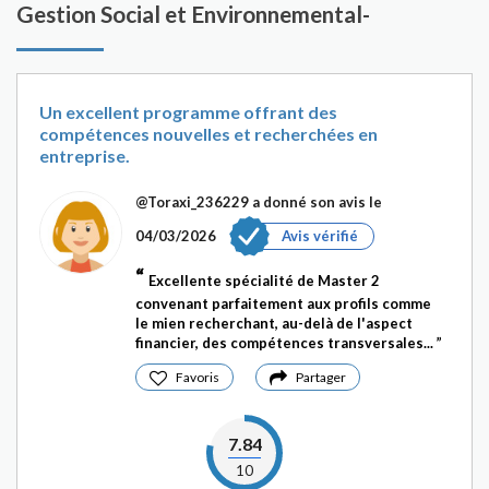
Gestion Social et Environnemental-
Un excellent programme offrant des
compétences nouvelles et recherchées en
entreprise.
@Toraxi_236229
a donné son avis le
04/03/2026
Avis vérifié
Excellente spécialité de Master 2
convenant parfaitement aux profils comme
le mien recherchant, au-delà de l'aspect
financier, des compétences transversales...
Favoris
Partager
7.84
10