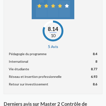
8.14
10
5
Avis
Pédagogie du programme
8.4
International
8
Vie étudiante
8.77
Réseau et insertion professionnelle
6.93
Retour sur investissement
8.6
Derniers avis sur Master 2 Contrôle de