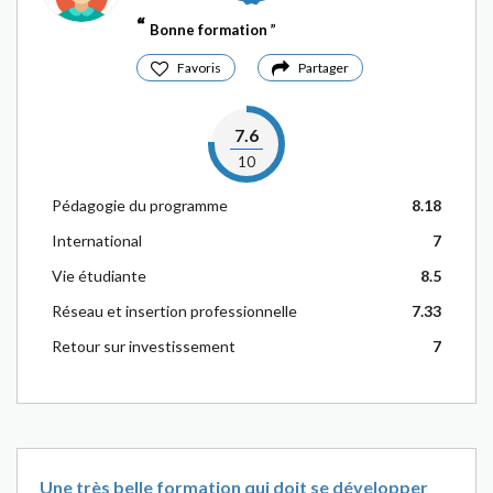
Bonne formation
Favoris
Partager
7.6
10
Pédagogie du programme
8.18
International
7
Vie étudiante
8.5
Réseau et insertion professionnelle
7.33
Retour sur investissement
7
Une très belle formation qui doit se développer