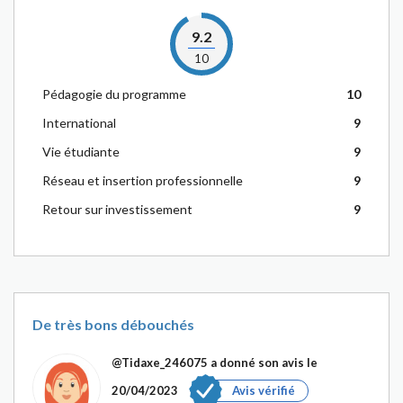
9.2
10
Pédagogie du programme
10
International
9
Vie étudiante
9
Réseau et insertion professionnelle
9
Retour sur investissement
9
De très bons débouchés
@Tidaxe_246075
a donné son avis le
20/04/2023
Avis vérifié