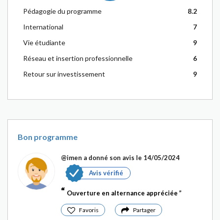
Pédagogie du programme
8.2
International
7
Vie étudiante
9
Réseau et insertion professionnelle
6
Retour sur investissement
9
Bon programme
@imen
a donné son avis le 14/05/2024
Avis vérifié
Ouverture en alternance appréciée
Favoris
Partager