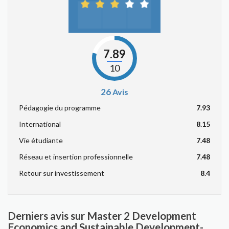
7.89
10
26
Avis
Pédagogie du programme
7.93
International
8.15
Vie étudiante
7.48
Réseau et insertion professionnelle
7.48
Retour sur investissement
8.4
Derniers avis sur Master 2 Development
Economics and Sustainable Development-