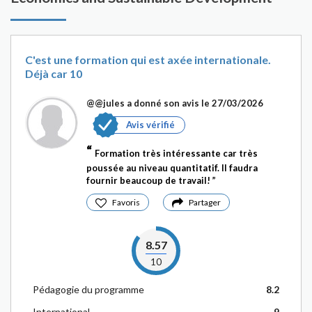
C'est une formation qui est axée internationale.
Déjà car 10
@@jules
a donné son avis le 27/03/2026
Avis vérifié
Formation très intéressante car très
poussée au niveau quantitatif. Il faudra
fournir beaucoup de travail!
Favoris
Partager
8.57
10
Pédagogie du programme
8.2
International
9