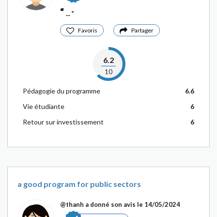
...
Favoris
Partager
6.2
10
Pédagogie du programme
6.6
Vie étudiante
6
Retour sur investissement
6
a good program for public sectors
@thanh
a donné son avis le 14/05/2024