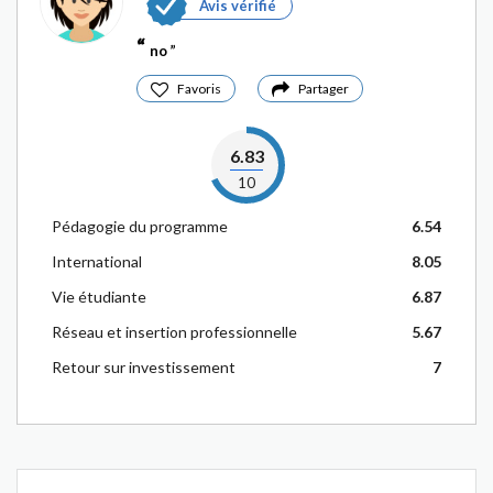
Avis vérifié
no
Favoris
Partager
6.83
10
Pédagogie du programme
6.54
International
8.05
Vie étudiante
6.87
Réseau et insertion professionnelle
5.67
Retour sur investissement
7