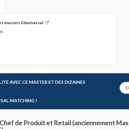
rs masters Eduniversal
e.
TÉ AVEC CE MASTER ET DES DIZAINES
Cl
RSAL MATCHING !
Chef de Produit et Retail (anciennement Maste