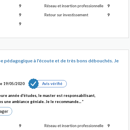
9
Réseau et insertion professionnelle
9
9
Retour sur investissement
9
9
 pédagogique à l'écoute et de très bons débouchés. Je
le
19/05/2020
Avis vérifié
re année d'études, le master est responsabilisant,
ans une ambiance géniale. Je le recommande...
ager
9
Réseau et insertion professionnelle
9