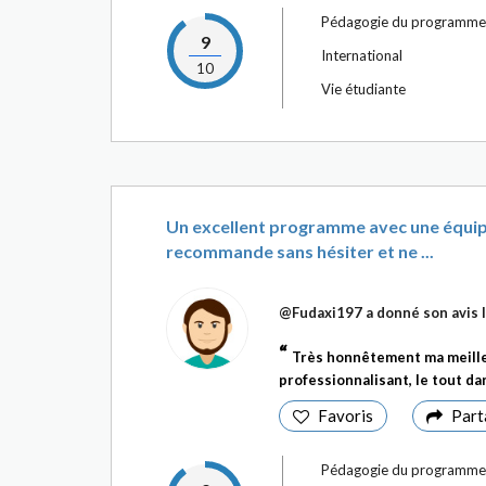
Pédagogie du programme
9
International
10
Vie étudiante
Un excellent programme avec une équipe
recommande sans hésiter et ne ...
@Fudaxi197
a donné son avis 
Très honnêtement ma meilleu
professionnalisant, le tout d
Favoris
Part
Pédagogie du programme