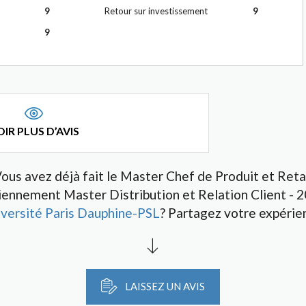
9
Retour sur investissement
9
9
IR PLUS D’AVIS
ous avez déjà fait le Master Chef de Produit et Reta
iennement Master Distribution et Relation Client - 2
versité Paris Dauphine-PSL
? Partagez votre expérie
LAISSEZ UN AVIS