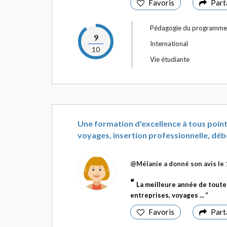
Favoris
Part
Pédagogie du programme
9
International
10
Vie étudiante
Une formation d'excellence à tous points
voyages, insertion professionnelle, débo
@Mélanie
a donné son avis le
La meilleure année de toute 
entreprises, voyages ...
Favoris
Part