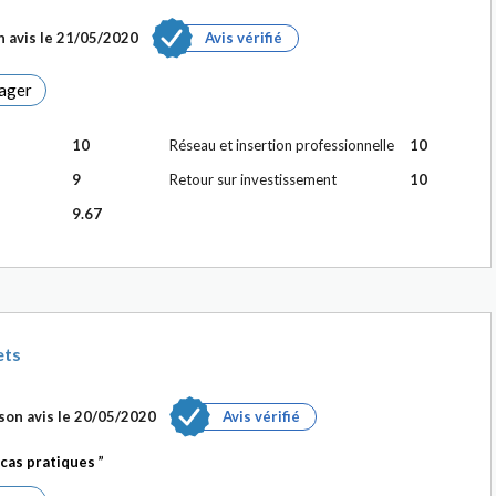
 avis le
21/05/2020
Avis vérifié
ager
10
Réseau et insertion professionnelle
10
9
Retour sur investissement
10
9.67
ets
son avis le
20/05/2020
Avis vérifié
 cas pratiques