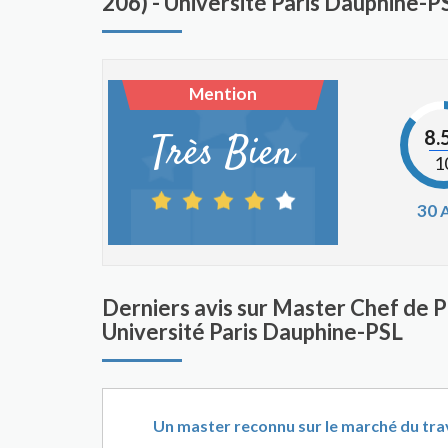
206) - Université Paris Dauphine-P
Mention
8.
Très Bien
1
30
A
Derniers avis sur Master Chef de Pr
Université Paris Dauphine-PSL
Un master reconnu sur le marché du trav