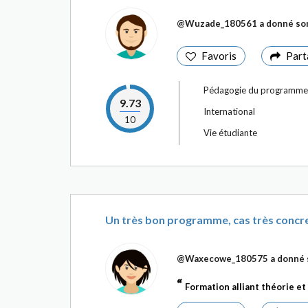
@Wuzade_180561
a donné son
Favoris
Part
Pédagogie du programme
9.73
International
10
Vie étudiante
Un très bon programme, cas très concr
@Waxecowe_180575
a donné 
Formation alliant théorie et