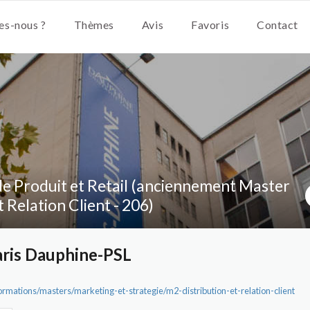
s-nous ?
Thèmes
Avis
Favoris
Contact
e Produit et Retail (anciennement Master
t Relation Client - 206)
aris Dauphine-PSL
formations/masters/marketing-et-strategie/m2-distribution-et-relation-client