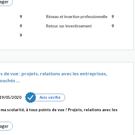
ager
9
Réseau et insertion professionnelle
9
9
Retour sur investissement
9
9
 de vue : projets, relations avec les entreprises,
uchés ...
19/05/2020
Avis vérifié
ma scolarité, à tous points de vue ! Projets, relations avec les
ager