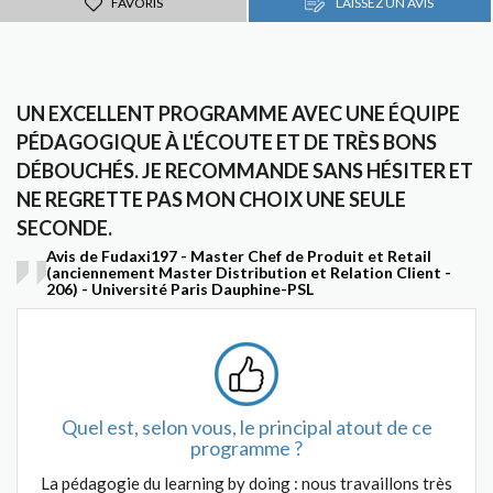
FAVORIS
LAISSEZ UN AVIS
UN EXCELLENT PROGRAMME AVEC UNE ÉQUIPE
PÉDAGOGIQUE À L'ÉCOUTE ET DE TRÈS BONS
DÉBOUCHÉS. JE RECOMMANDE SANS HÉSITER ET
NE REGRETTE PAS MON CHOIX UNE SEULE
SECONDE.
Avis de Fudaxi197 - Master Chef de Produit et Retail
(anciennement Master Distribution et Relation Client -
206) - Université Paris Dauphine-PSL
Quel est, selon vous, le principal atout de ce
programme ?
La pédagogie du learning by doing : nous travaillons très