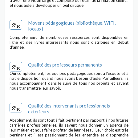
d'avoir une vision large et complète du retail, de la relation client...
et nous aide à développer un oeil critique !
Moyens pédagogiques (bibliothèque, WIFI,
9
/
10
locaux)
Complètement, de nombreuses ressources sont disponibles en
ligne et des livres intéressants nous sont distribués en début
d'année.
Qualité des professeurs permanents
9
/
10
Oui complètement, les équipes pédagogiques sont à l'écoute et à
notre disposition quand nous avons besoin d'aide. Par ailleurs, ils
nous accompagnent dans le suivi de tous nos projets et savent
nous transmettre leur savoir.
Qualité des intervenants professionnels
9
/
10
extérieurs
Absolument, ils sont tout à fait pertinent par rapport à nos futures
carrières professionnelles, ils savent nous donner un aperçu de
leur métier et nous faire profiter de leur réseau. Leur choix est très
pertinent et il est passionnant de les entendre et d'apprendre