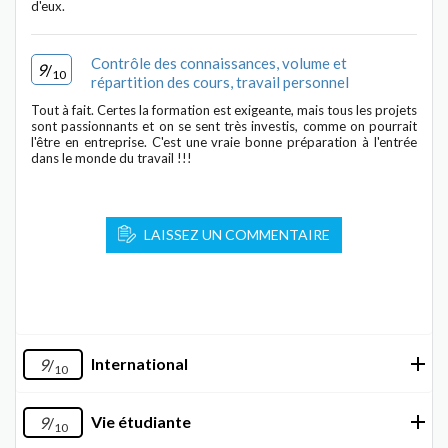
d'eux.
Contrôle des connaissances, volume et
9
/
10
répartition des cours, travail personnel
Tout à fait. Certes la formation est exigeante, mais tous les projets
sont passionnants et on se sent très investis, comme on pourrait
l'être en entreprise. C'est une vraie bonne préparation à l'entrée
dans le monde du travail !!!
LAISSEZ UN COMMENTAIRE
International
9
/
10
Vie étudiante
9
/
10