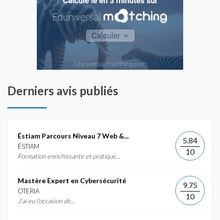
Derniers avis publiés
Éstiam Parcours Niveau 7 Web &...
5.84
ÉSTIAM
10
Formation enrichissante et pratique...
Mastère Expert en Cybersécurité
9.75
OTERIA
10
J'ai eu l'occasion de...