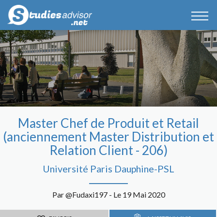
Master Chef de Produit et Retail
(anciennement Master Distribution et
Relation Client - 206)
Université Paris Dauphine-PSL
Par @Fudaxi197 - Le 19 Mai 2020