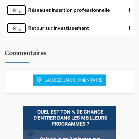
Réseau et insertion professionnelle
9
/
10
Retour sur investissement
9
/
10
Commentaires
LAISSEZ UN COMMENTAIRE