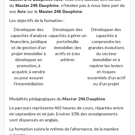
du
Master 246 Dauphine
, n'hésitez pas à nous faire part de
vos
Avis
sur le
Master 246 Dauphine
Les objectifs de la formation :
Développer des
Développer des
Développer des
capacités d’analyse
capacités à gérer un
capacités à
financière, juridique
portefeuille
comprendre les
et de gestion d’un
immobilier, des
grandes évolutions
projet immobilier à
actifs et à les
du secteur
développer en
arbitrer
immobilier et à
promotion, à
repérer les leviers
acquérir, à vendre
et risques
ou pour assurer
essentiels d’un actif
l’intermédiation
ou d’un projet
Modalités pédagogiques du
Master 246 Dauphine
Le parcours représente 465 heures de cours, réparties entre
mi-septembre et mi-juin. Environ 10% des enseignements
sont dispensés en anglais.
La formation suivra le rythme de l'alternance, de la manière
suivante :