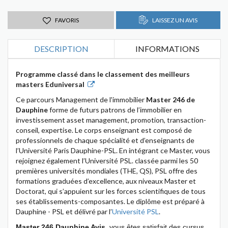
FAVORIS
LAISSEZ UN AVIS
DESCRIPTION
INFORMATIONS
Programme classé dans le classement des meilleurs
masters Eduniversal
Ce parcours Management de l'immobilier
Master 246 de
Dauphine
forme de futurs patrons de l’immobilier en
investissement asset management, promotion, transaction-
conseil, expertise. Le corps enseignant est composé de
professionnels de chaque spécialité et d’enseignants de
l’Université Paris Dauphine-PSL. En intégrant ce Master, vous
rejoignez également l’Université PSL. classée parmi les 50
premières universités mondiales (THE, QS), PSL offre des
formations graduées d’excellence, aux niveaux Master et
Doctorat, qui s’appuient sur les forces scientifiques de tous
ses établissements-composantes. Le diplôme est préparé à
Dauphine - PSL et délivré par l’
Université PSL
.
Master 246 Dauphine Avis
, vous êtes satisfait des cursus