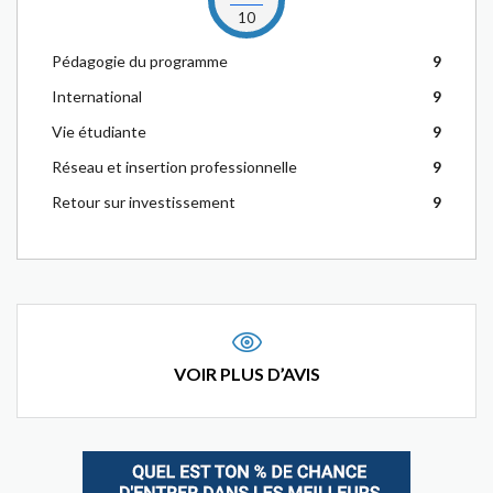
10
Pédagogie du programme
9
International
9
Vie étudiante
9
Réseau et insertion professionnelle
9
Retour sur investissement
9
VOIR PLUS D’AVIS