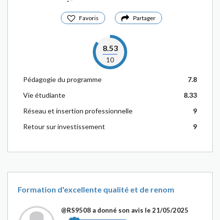
-
Favoris
Partager
8.53
10
Pédagogie du programme
7.8
Vie étudiante
8.33
Réseau et insertion professionnelle
9
Retour sur investissement
9
Formation d'excellente qualité et de renom
@RS9508
a donné son avis le 21/05/2025