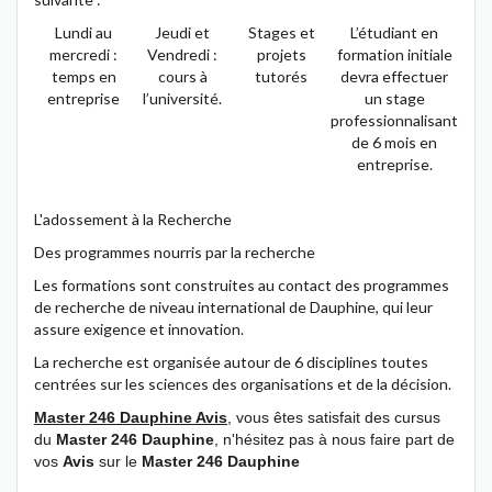
Lundi au
Jeudi et
Stages et
L’étudiant en
mercredi :
Vendredi :
projets
formation initiale
temps en
cours à
tutorés
devra effectuer
entreprise
l’université.
un stage
professionnalisant
de 6 mois en
entreprise.
L'adossement à la Recherche
Des programmes nourris par la recherche
Les formations sont construites au contact des programmes
de recherche de niveau international de Dauphine, qui leur
assure exigence et innovation.
La recherche est organisée autour de 6 disciplines toutes
centrées sur les sciences des organisations et de la décision.
Master 246 Dauphine Avis
, vous êtes satisfait des cursus
du
Master 246 Dauphine
, n'hésitez pas à nous faire part de
vos
Avis
sur le
Master 246 Dauphine