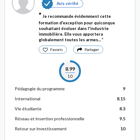
Avis vérifié
Je recommande évidemment cette
formation d'exception pour quiconque
souhaitant évoluer dans l'industrie
immobilière. Elle vous apportera
globalement toutes les armes...
Favoris
Partager
8.99
10
Pédagogie du programme
9
International
8.15
Vie étudiante
8.3
Réseau et insertion professionnelle
9.5
Retour sur investissement
10