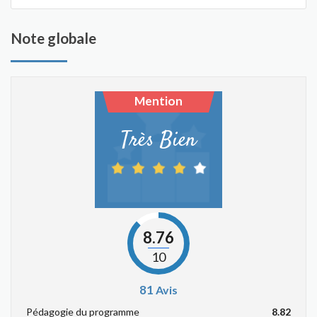
Note globale
Mention
Très Bien
8.76
10
81
Avis
Pédagogie du programme
8.82