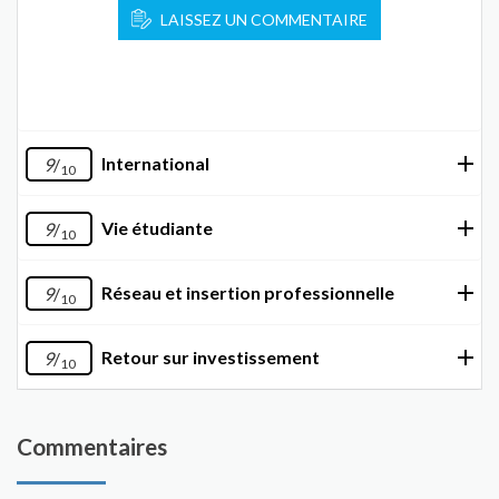
LAISSEZ UN COMMENTAIRE
International
9
/
10
Vie étudiante
9
/
10
Réseau et insertion professionnelle
9
/
10
Retour sur investissement
9
/
10
Commentaires