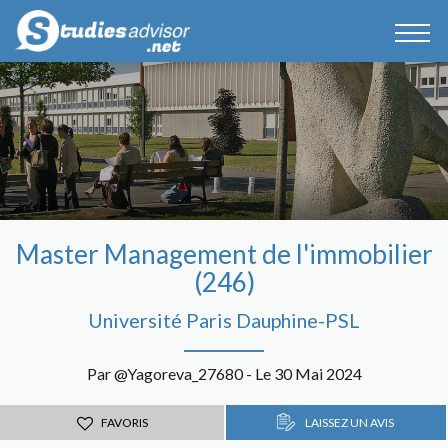
Master Management de l'immobilier
(246)
Université Paris Dauphine-PSL
Par @Yagoreva_27680 - Le 30 Mai 2024
FAVORIS
LAISSEZ UN AVIS