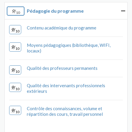
Pédagogie du programme
9
/
10
Contenu académique du programme
9
/
10
Moyens pédagogiques (bibliothèque, WIFI,
9
/
10
locaux)
Qualité des professeurs permanents
9
/
10
Qualité des intervenants professionnels
9
/
10
extérieurs
Contrôle des connaissances, volume et
9
/
10
répartition des cours, travail personnel