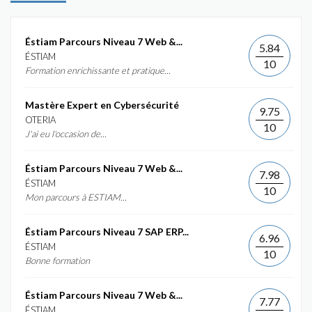
Éstiam Parcours Niveau 7 Web &...
5.84
ÉSTIAM
10
Formation enrichissante et pratique...
Mastère Expert en Cybersécurité
9.75
OTERIA
10
J'ai eu l'occasion de...
Éstiam Parcours Niveau 7 Web &...
7.98
ÉSTIAM
10
Mon parcours à ESTIAM...
Éstiam Parcours Niveau 7 SAP ERP...
6.96
ÉSTIAM
10
Bonne formation
Éstiam Parcours Niveau 7 Web &...
7.77
ÉSTIAM