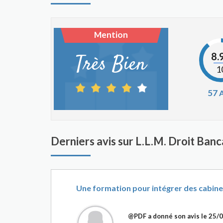
Mention
8.
Très Bien
1
57
A
Derniers avis sur L.L.M. Droit Ban
Une formation pour intégrer des cabine
@PDF
a donné son avis le
25/