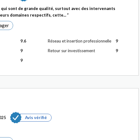
 qui sont de grande qualité, surtout avec des intervenants
eurs domaines respectifs, cette...
ager
9.6
Réseau et insertion professionnelle
9
9
Retour sur investissement
9
9
025
Avis vérifié