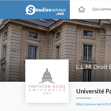
Qui somme
L.L.M. Droit 
Université P
https://www.u-paris2.fr/