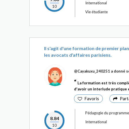
International
10
Vie étudiante
Il s'agit d'une formation de premier pla
les avocats d'affaires parisiens.
@Cayakuxu_240251
a donné so
La formation est très compl
d'avoir un interlude pratique 
Favoris
Part
Pédagogie du programme
8.84
International
10