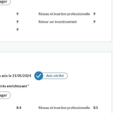
ager
9
Réseau et insertion professionnelle
9
9
Retour sur investissement
9
9
 avis le
31/05/2024
Avis vérifié
très enrichissant
ager
8.4
Réseau et insertion professionnelle
8.5