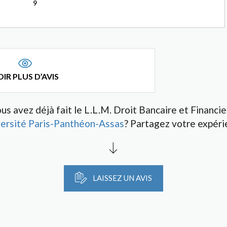
9
IR PLUS D’AVIS
us avez déjà fait le L.L.M. Droit Bancaire et Financie
ersité Paris-Panthéon-Assas
? Partagez votre expéri
LAISSEZ UN AVIS