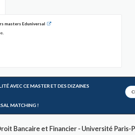
rs masters Eduniversal
e.
TÉ AVEC CE MASTER ET DES DIZAINES
Cl
RSAL MATCHING !
Droit Bancaire et Financier - Université Paris