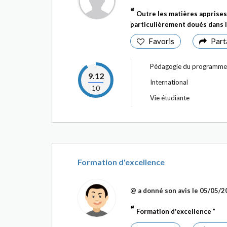
Outre les matières apprises
particulièrement doués dans l
Favoris
Part
Pédagogie du programme
9.12
International
10
Vie étudiante
Formation d'excellence
@
a donné son avis le
05/05/2
Formation d'excellence