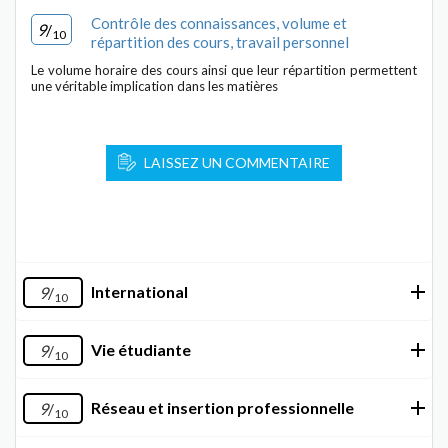
Contrôle des connaissances, volume et
9
/
10
répartition des cours, travail personnel
Le volume horaire des cours ainsi que leur répartition permettent
une véritable implication dans les matières
LAISSEZ UN COMMENTAIRE
International
9
/
10
Vie étudiante
9
/
10
Réseau et insertion professionnelle
9
/
10