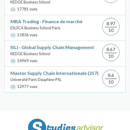
KEDGE Business School
17781 vues
MBA Trading - Finance de marché
8.97
ESLSCA Business School Paris
10
15836 vues
ISLI - Global Supply Chain Management
8.67
KEDGE Business School
10
14969 vues
Master Supply Chain Internationale (217)
8.6
Université Paris Dauphine-PSL
10
12977 vues