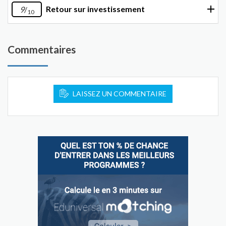
Retour sur investissement
9
/
10
Commentaires
LAISSEZ UN COMMENTAIRE