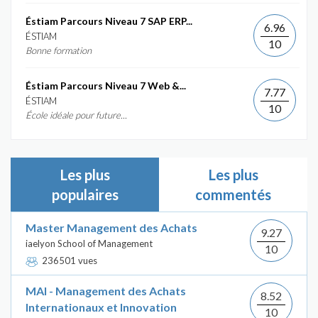
Éstiam Parcours Niveau 7 SAP ERP...
6.96
ÉSTIAM
10
Bonne formation
Éstiam Parcours Niveau 7 Web &...
7.77
ÉSTIAM
10
École idéale pour future...
Les plus
Les plus
populaires
commentés
Master Management des Achats
9.27
iaelyon School of Management
10
236501 vues
MAI - Management des Achats
8.52
Internationaux et Innovation
10