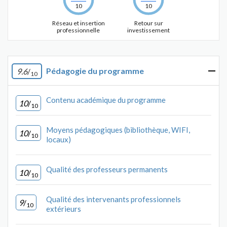
10
10
Réseau et insertion
Retour sur
professionnelle
investissement
Pédagogie du programme
9.6
/
10
Contenu académique du programme
10
/
10
Moyens pédagogiques (bibliothèque, WIFI,
10
/
10
locaux)
Qualité des professeurs permanents
10
/
10
Qualité des intervenants professionnels
9
/
10
extérieurs