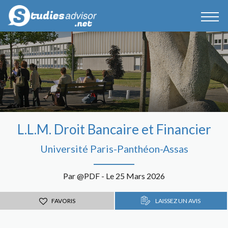
L.L.M. Droit Bancaire et Financier
Université Paris-Panthéon-Assas
Par @PDF - Le 25 Mars 2026
FAVORIS
LAISSEZ UN AVIS