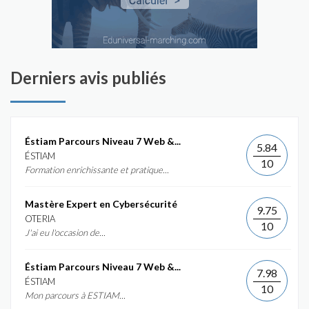
Derniers avis publiés
Éstiam Parcours Niveau 7 Web &...
5.84
ÉSTIAM
10
Formation enrichissante et pratique...
Mastère Expert en Cybersécurité
9.75
OTERIA
10
J'ai eu l'occasion de...
Éstiam Parcours Niveau 7 Web &...
7.98
ÉSTIAM
10
Mon parcours à ESTIAM...