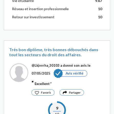
Vie étudiante
9.67
Réseau et insertion professionnelle
10
Retour sur investissement
10
Très bon diplôme, très bonnes débouchés dans
tout les secteurs du droit des affaires.
@Lkjvvrha_30103
a donné son avis le
07/05/2025
Avis vérifié
Excellent
Favoris
Partager
9