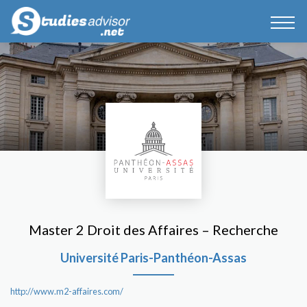
Master 2 Droit des Affaires – Recherche
Université Paris-Panthéon-Assas
http://www.m2-affaires.com/