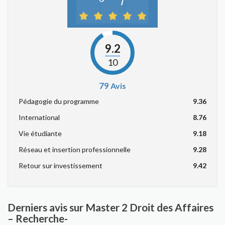
9.2
10
79
Avis
Pédagogie du programme
9.36
International
8.76
Vie étudiante
9.18
Réseau et insertion professionnelle
9.28
Retour sur investissement
9.42
Derniers avis sur Master 2 Droit des Affaires
– Recherche-