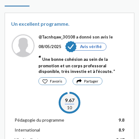
Un excellent programme.
@Tacnhqaw_30108
a donné son avis le
08/05/2025
Avis vérifié
Une bonne cohésion au sein de la
promotion et un corps professoral
disponible, très investie et à l’écoute.
Favoris
Partager
9.67
10
Pédagogie du programme
9.8
International
8.9