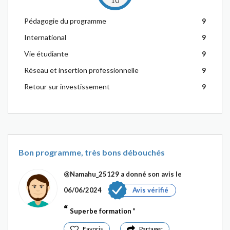
10
Pédagogie du programme
9
International
9
Vie étudiante
9
Réseau et insertion professionnelle
9
Retour sur investissement
9
Bon programme, très bons débouchés
@Namahu_25129
a donné son avis le
06/06/2024
Avis vérifié
Superbe formation
Favoris
Partager