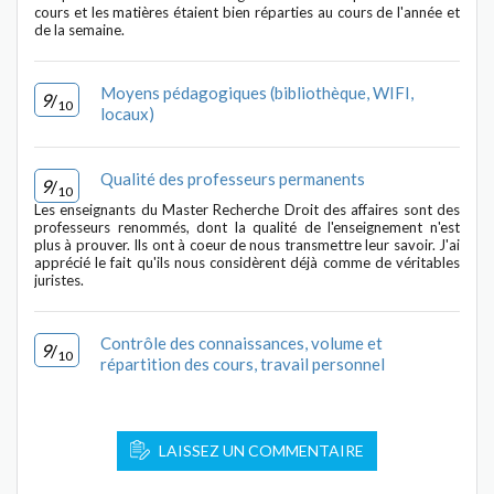
cours et les matières étaient bien réparties au cours de l'année et
de la semaine.
Moyens pédagogiques (bibliothèque, WIFI,
9
/
10
locaux)
Qualité des professeurs permanents
9
/
10
Les enseignants du Master Recherche Droit des affaires sont des
professeurs renommés, dont la qualité de l'enseignement n'est
plus à prouver. Ils ont à coeur de nous transmettre leur savoir. J'ai
apprécié le fait qu'ils nous considèrent déjà comme de véritables
juristes.
Contrôle des connaissances, volume et
9
/
10
répartition des cours, travail personnel
LAISSEZ UN COMMENTAIRE