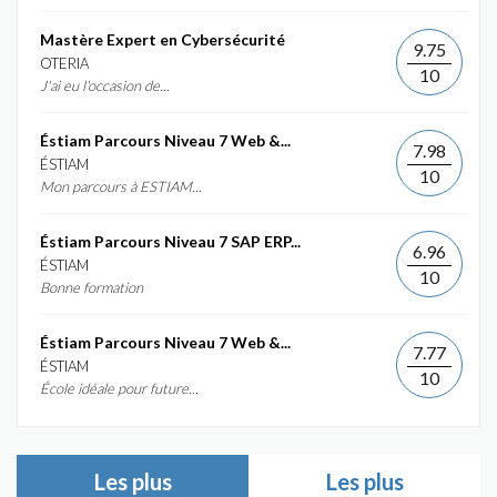
Mastère Expert en Cybersécurité
9.75
OTERIA
10
J'ai eu l'occasion de...
Éstiam Parcours Niveau 7 Web &...
7.98
ÉSTIAM
10
Mon parcours à ESTIAM...
Éstiam Parcours Niveau 7 SAP ERP...
6.96
ÉSTIAM
10
Bonne formation
Éstiam Parcours Niveau 7 Web &...
7.77
ÉSTIAM
10
École idéale pour future...
Les plus
Les plus