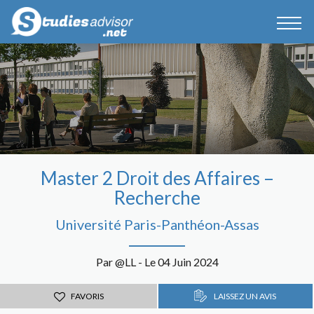
Master 2 Droit des Affaires –
Recherche
Université Paris-Panthéon-Assas
Par @LL - Le 04 Juin 2024
FAVORIS
LAISSEZ UN AVIS