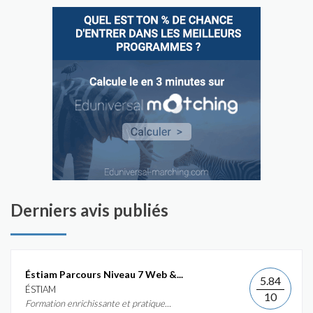
Derniers avis publiés
Éstiam Parcours Niveau 7 Web &...
5.84
ÉSTIAM
10
Formation enrichissante et pratique...