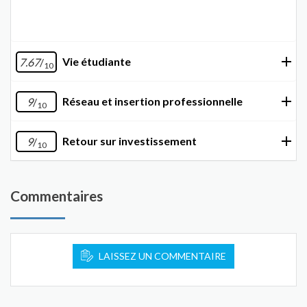
Vie étudiante
7.67
/
10
Réseau et insertion professionnelle
9
/
10
Retour sur investissement
9
/
10
Commentaires
LAISSEZ UN COMMENTAIRE