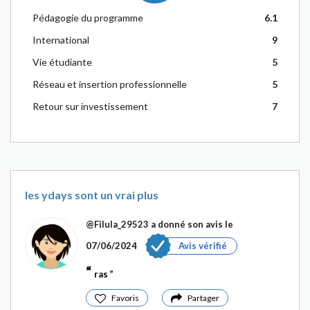
Pédagogie du programme
6.1
International
9
Vie étudiante
5
Réseau et insertion professionnelle
5
Retour sur investissement
7
les ydays sont un vrai plus
@Filula_29523
a donné son avis le
07/06/2024
Avis vérifié
ras
Favoris
Partager