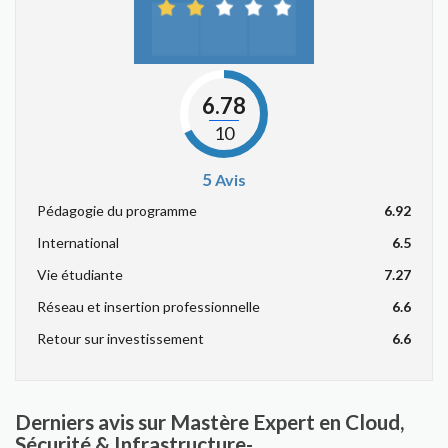
6.78
10
5
Avis
Pédagogie du programme
6.92
International
6.5
Vie étudiante
7.27
Réseau et insertion professionnelle
6.6
Retour sur investissement
6.6
Derniers avis sur Mastère Expert en Cloud,
Sécurité & Infrastructure-