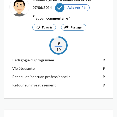
07/06/2024
Avis vérifié
aucun commentaire
Favoris
Partager
9
10
Pédagogie du programme
9
Vie étudiante
9
Réseau et insertion professionnelle
9
Retour sur investissement
9