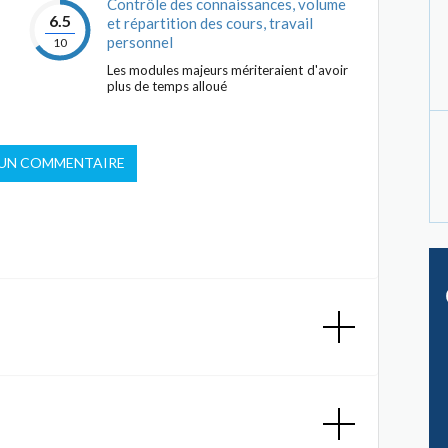
Contrôle des connaissances, volume
6.5
et répartition des cours, travail
personnel
10
Les modules majeurs mériteraient d'avoir
plus de temps alloué
 UN COMMENTAIRE