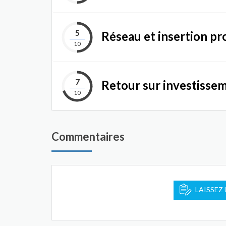
5
Réseau et insertion pr
10
7
Retour sur investisse
10
Commentaires
LAISSEZ