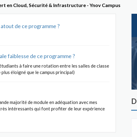
rt en Cloud, Sécurité & Infrastructure - Ynov Campus
al atout de ce programme ?
ipale faiblesse de ce programme ?
étudiants à faire une rotation entre les salles de classe
 plus éloigné que le campus principal)
D
ande majorité de module en adéquation avec mes
ès intéressants qui font profiter de leur expérience