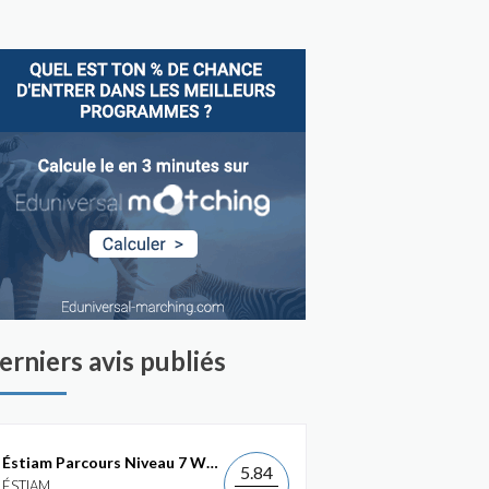
erniers avis publiés
Éstiam Parcours Niveau 7 Web &...
5.84
ÉSTIAM