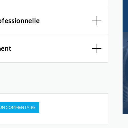
ofessionnelle
ment
 UN COMMENTAIRE