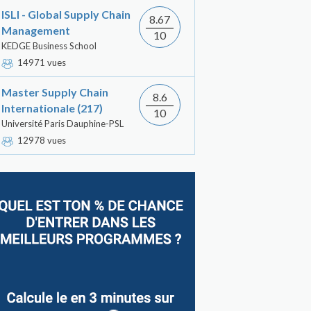
ISLI - Global Supply Chain
8.67
Management
10
KEDGE Business School
14971 vues
Master Supply Chain
8.6
Internationale (217)
10
Université Paris Dauphine-PSL
12978 vues