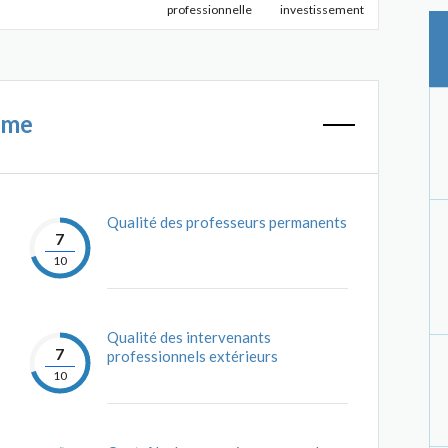
professionnelle
investissement
mme
Qualité des professeurs permanents
7
10
Qualité des intervenants
7
professionnels extérieurs
10