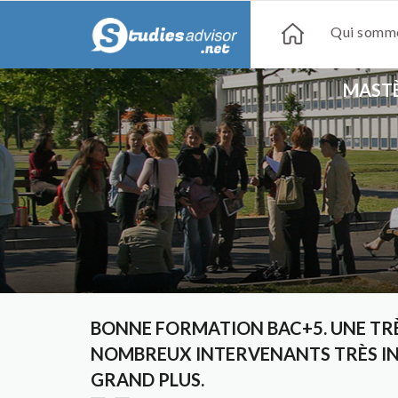
Qui somme
MASTÈ
BONNE FORMATION BAC+5. UNE TR
NOMBREUX INTERVENANTS TRÈS INT
GRAND PLUS.