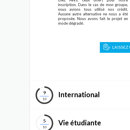
chez AWS, ceux offert pour notre
inscription. Dans le cas de mon groupe,
nous avions tous utilisé nos crédit.
Aucune autre alternative ne nous a été
proposée. Nous avons fait le projet en
mode dégradé.
LAISSEZ
9
International
10
5
Vie étudiante
10