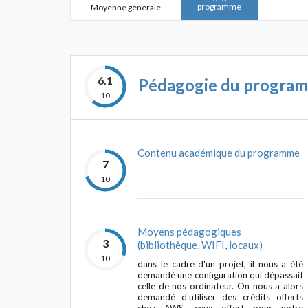
programme
Moyenne générale
6.1
Pédagogie du progra
10
Contenu académique du programme
7
10
Moyens pédagogiques
3
(bibliothèque, WIFI, locaux)
10
dans le cadre d'un projet, il nous a été
demandé une configuration qui dépassait
celle de nos ordinateur. On nous a alors
demandé d'utiliser des crédits offerts