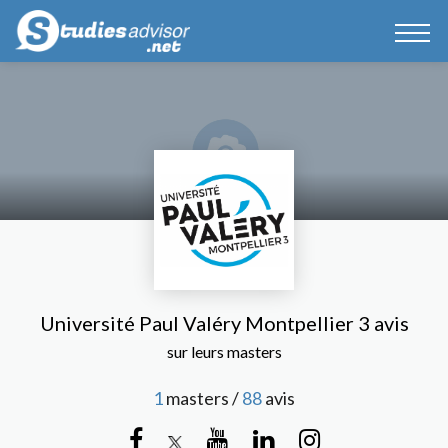
Université Paul Valéry Montpellier 3 avis
sur leurs masters
1
masters /
88
avis