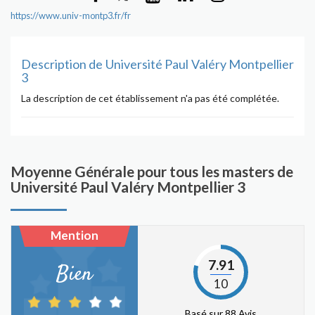
https://www.univ-montp3.fr/fr
Description de Université Paul Valéry Montpellier
3
La description de cet établissement n'a pas été complétée.
Moyenne Générale pour tous les masters de
Université Paul Valéry Montpellier 3
Mention
7.91
Bien
10
Basé sur 88 Avis