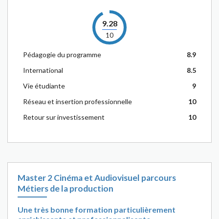
9.28
10
Pédagogie du programme
8.9
International
8.5
Vie étudiante
9
Réseau et insertion professionnelle
10
Retour sur investissement
10
Master 2 Cinéma et Audiovisuel parcours
Métiers de la production
Une très bonne formation particulièrement