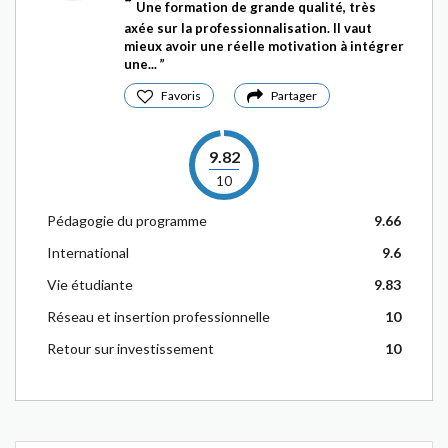
Une formation de grande qualité, très
axée sur la professionnalisation. Il vaut
mieux avoir une réelle motivation à intégrer
une...
Favoris
Partager
9.82
10
Pédagogie du programme
9.66
International
9.6
Vie étudiante
9.83
Réseau et insertion professionnelle
10
Retour sur investissement
10