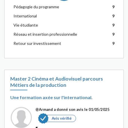
Pédagogie du programme
9
International
9
Vie étudiante
9
Réseau et insertion professionnelle
9
Retour sur investissement
9
Master 2 Cinéma et Audiovisuel parcours
Métiers de la production
Une formation axée sur l'international.
@Armand
a donné son avis le 01/05/2025
Avis vérifié