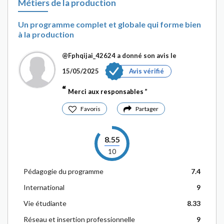
Métiers de la production
Un programme complet et globale qui forme bien
à la production
@Fphqijai_42624
a donné son avis le
15/05/2025
Avis vérifié
Merci aux responsables
Favoris
Partager
8.55
10
Pédagogie du programme
7.4
International
9
Vie étudiante
8.33
Réseau et insertion professionnelle
9