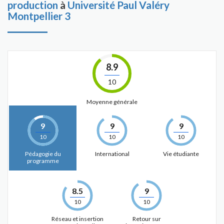
production
à
Université Paul Valéry
Montpellier 3
8.9
10
Moyenne générale
9
9
9
10
10
10
Pédagogie du
International
Vie étudiante
programme
8.5
9
10
10
Réseau et insertion
Retour sur