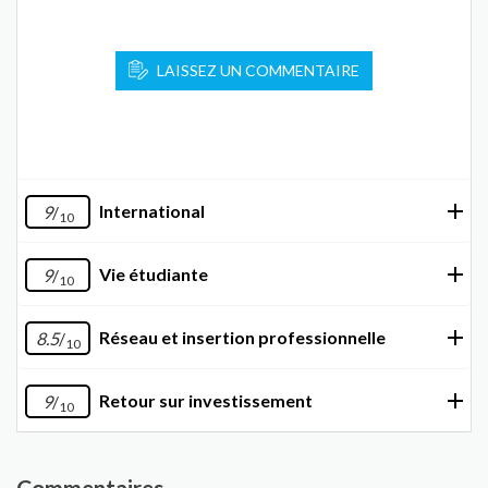
LAISSEZ UN COMMENTAIRE
International
9
/
10
Vie étudiante
9
/
10
Réseau et insertion professionnelle
8.5
/
10
Retour sur investissement
9
/
10
Commentaires