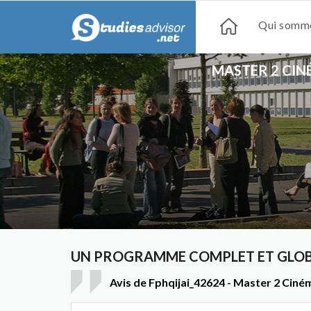
Qui somme
MASTER 2 CIN
UN PROGRAMME COMPLET ET GLOBA
Avis de Fphqijai_42624 - Master 2 Ciném