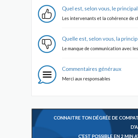
Quel est, selon vous, le princip
Les intervenants et la cohérence de 
Quelle est, selon vous, la princ
Le manque de communication avec les 
Commentaires généraux
Merci aux responsables
CONNAITRE TON DÉGRÉE DE COMPATIB
D’
C’EST POSSIBLE EN 2 MIN