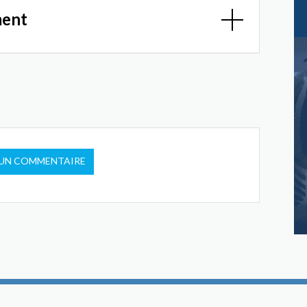
ment
 UN COMMENTAIRE