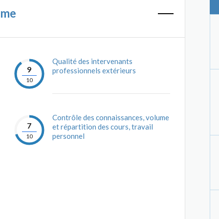
mme
Qualité des intervenants
9
professionnels extérieurs
10
Contrôle des connaissances, volume
7
et répartition des cours, travail
personnel
10