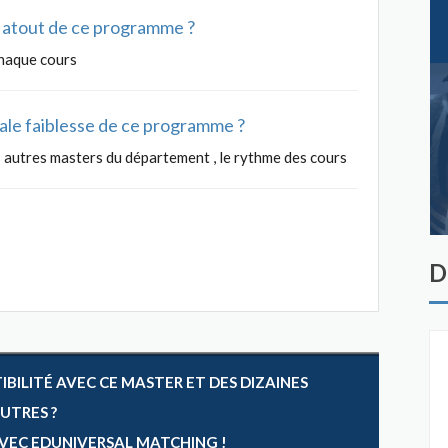
al atout de ce programme ?
chaque cours
ipale faiblesse de ce programme ?
autres masters du département , le rythme des cours
D
ILITÉ AVEC CE MASTER ET DES DIZAINES
AUTRES ?
 AVEC EDUNIVERSAL MATCHING !