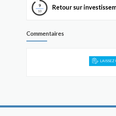
9
Retour sur investisse
10
Commentaires
LAISSEZ