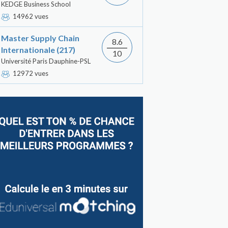
KEDGE Business School
14962 vues
Master Supply Chain
8.6
Internationale (217)
10
Université Paris Dauphine-PSL
12972 vues