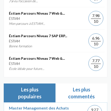
J'ai eu l'occasion de...
Éstiam Parcours Niveau 7 Web &...
7.98
ÉSTIAM
10
Mon parcours à ESTIAM...
Éstiam Parcours Niveau 7 SAP ERP...
6.96
ÉSTIAM
10
Bonne formation
Éstiam Parcours Niveau 7 Web &...
7.77
ÉSTIAM
10
École idéale pour future...
Les plus
Les plus
populaires
commentés
Master Management des Achats
9.27