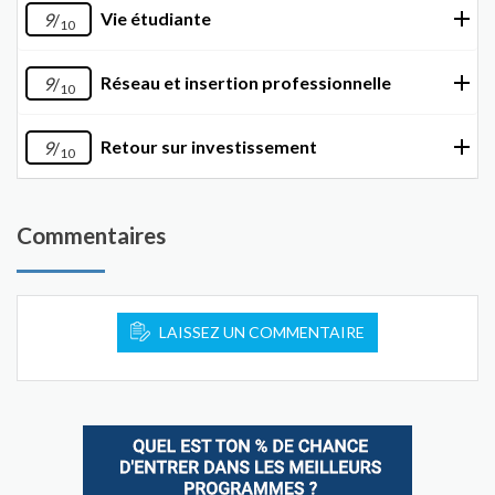
Vie étudiante
9
/
10
Réseau et insertion professionnelle
9
/
10
Retour sur investissement
9
/
10
Commentaires
LAISSEZ UN COMMENTAIRE