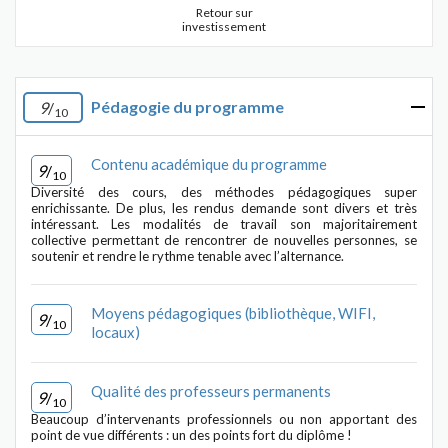
Retour sur
investissement
Pédagogie du programme
9
/
10
Contenu académique du programme
9
/
10
Diversité des cours, des méthodes pédagogiques super
enrichissante. De plus, les rendus demande sont divers et très
intéressant. Les modalités de travail son majoritairement
collective permettant de rencontrer de nouvelles personnes, se
soutenir et rendre le rythme tenable avec l’alternance.
Moyens pédagogiques (bibliothèque, WIFI,
9
/
10
locaux)
Qualité des professeurs permanents
9
/
10
Beaucoup d’intervenants professionnels ou non apportant des
point de vue différents : un des points fort du diplôme !