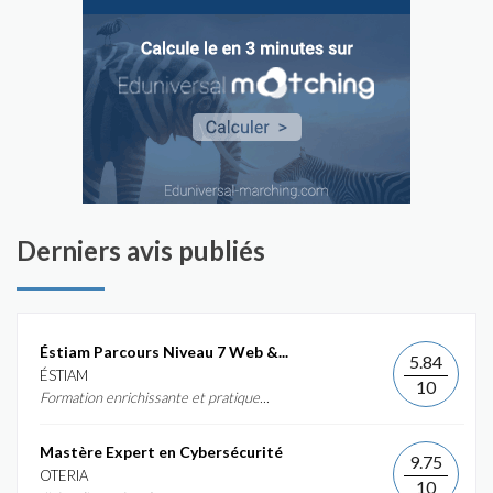
Derniers avis publiés
Éstiam Parcours Niveau 7 Web &...
5.84
ÉSTIAM
10
Formation enrichissante et pratique...
Mastère Expert en Cybersécurité
9.75
OTERIA
10