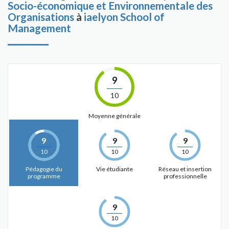
Socio-économique et Environnementale des
Organisations
à
iaelyon School of
Management
9
10
Moyenne générale
9
9
9
10
10
10
Pédagogie du
Vie étudiante
Réseau et insertion
programme
professionnelle
9
10