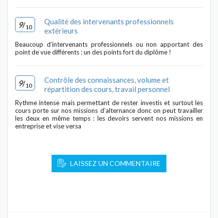
Qualité des intervenants professionnels
9
/
10
extérieurs
Beaucoup d’intervenants professionnels ou non apportant des
point de vue différents : un des points fort du diplôme !
Contrôle des connaissances, volume et
9
/
10
répartition des cours, travail personnel
Rythme intense mais permettant de rester investis et surtout les
cours porte sur nos missions d’alternance donc on peut travailler
les deux en même temps : les devoirs servent nos missions en
entreprise et vise versa
LAISSEZ UN COMMENTAIRE