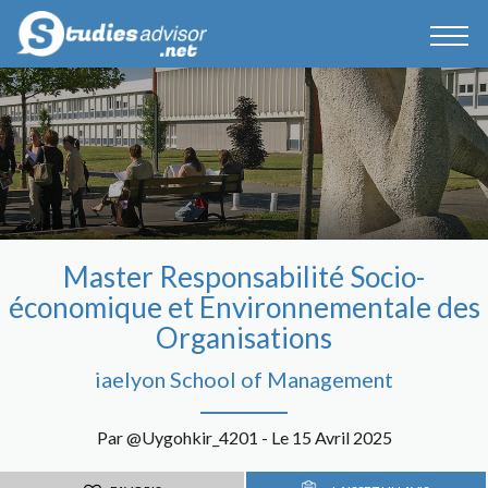
Master Responsabilité Socio-
économique et Environnementale des
Organisations
iaelyon School of Management
Par @Uygohkir_4201 - Le 15 Avril 2025