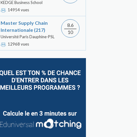
KEDGE Business School
14954 vues
Master Supply Chain
8.6
Internationale (217)
10
Université Paris Dauphine-PSL
12968 vues