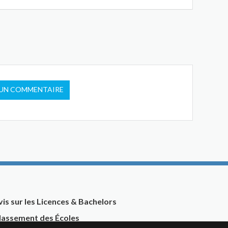
 UN COMMENTAIRE
vis sur les Licences & Bachelors
lassement des Écoles