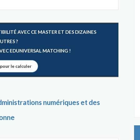
ILITÉ AVEC CE MASTER ET DES DIZAINES
AUTRES ?
 AVEC EDUNIVERSAL MATCHING !
 pour le calculer
dministrations numériques et des
bonne