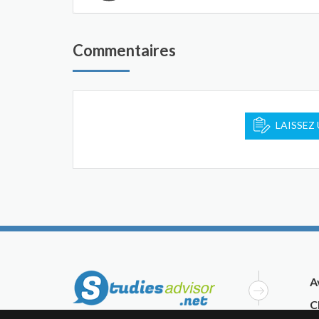
Commentaires
LAISSEZ
A
C