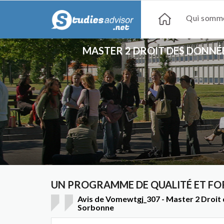
Qui somme
MASTER 2 DROIT DES DONNÉ
UN PROGRAMME DE QUALITÉ ET FO
Avis de Vomewtgj_307 - Master 2 Droit 
Sorbonne