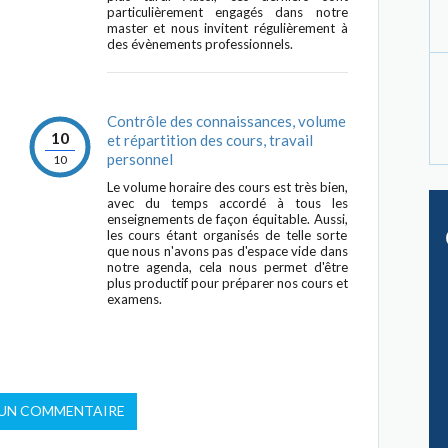
particulièrement engagés dans notre
master et nous invitent régulièrement à
des évènements professionnels.
Contrôle des connaissances, volume
10
et répartition des cours, travail
personnel
10
Le volume horaire des cours est très bien,
avec du temps accordé à tous les
enseignements de façon équitable. Aussi,
les cours étant organisés de telle sorte
que nous n'avons pas d'espace vide dans
notre agenda, cela nous permet d'être
plus productif pour préparer nos cours et
examens.
 UN COMMENTAIRE