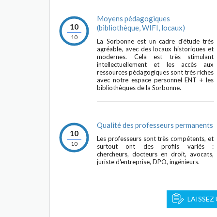
Moyens pédagogiques
10
(bibliothèque, WIFI, locaux)
10
La Sorbonne est un cadre d'étude très
agréable, avec des locaux historiques et
modernes. Cela est très stimulant
intellectuellement et les accès aux
ressources pédagogiques sont très riches
avec notre espace personnel ENT + les
bibliothèques de la Sorbonne.
Qualité des professeurs permanents
10
Les professeurs sont très compétents, et
10
surtout ont des profils variés :
chercheurs, docteurs en droit, avocats,
juriste d'entreprise, DPO, ingénieurs.
LAISSEZ