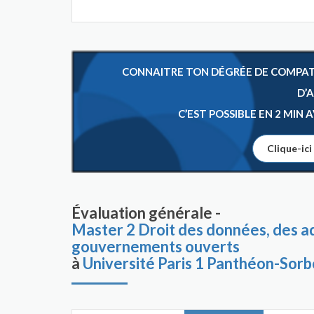
CONNAITRE TON DÉGRÉE DE COMPATIB
D’
C’EST POSSIBLE EN 2 MIN
Clique-ici
Évaluation générale -
Master 2 Droit des données, des a
gouvernements ouverts
à
Université Paris 1 Panthéon-Sor