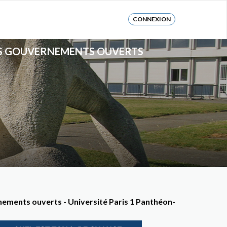
CONNEXION
DES GOUVERNEMENTS OUVERTS
ements ouverts - Université Paris 1 Panthéon-