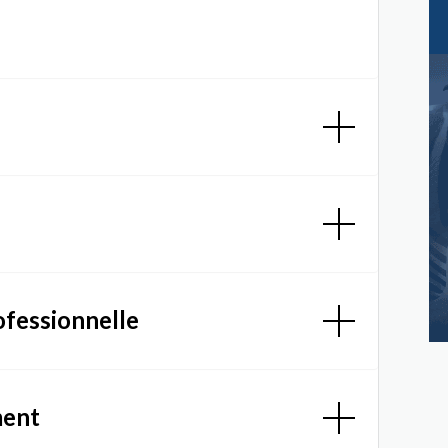
ofessionnelle
ment