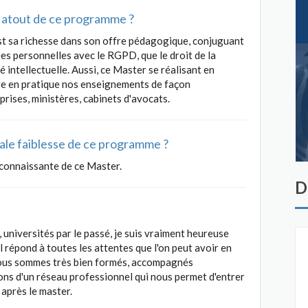
al atout de ce programme ?
st sa richesse dans son offre pédagogique, conjuguant
es personnelles avec le RGPD, que le droit de la
té intellectuelle. Aussi, ce Master se réalisant en
re en pratique nos enseignements de façon
prises, ministères, cabinets d'avocats.
ipale faiblesse de ce programme ?
reconnaissante de ce Master.
D
 universités par le passé, je suis vraiment heureuse
il répond à toutes les attentes que l'on peut avoir en
 nous sommes très bien formés, accompagnés
ons d'un réseau professionnel qui nous permet d'entrer
 après le master.