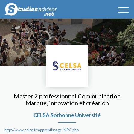
Master 2 professionnel Communication
Marque, innovation et création
CELSA Sorbonne Université
http://www.celsa.fr/apprentissage-MPC.php