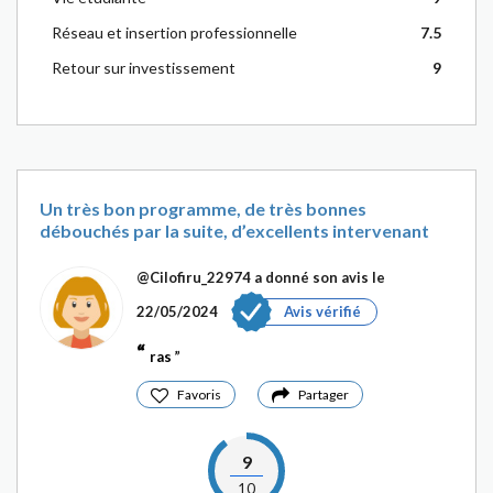
Réseau et insertion professionnelle
7.5
Retour sur investissement
9
Un très bon programme, de très bonnes
débouchés par la suite, d’excellents intervenant
@Cilofiru_22974
a donné son avis le
22/05/2024
Avis vérifié
ras
Favoris
Partager
9
10