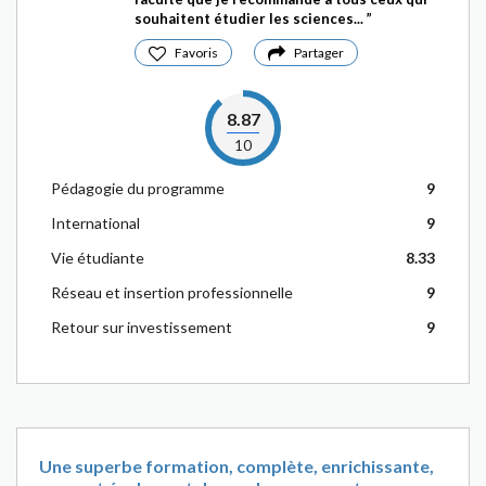
souhaitent étudier les sciences...
Favoris
Partager
8.87
10
Pédagogie du programme
9
International
9
Vie étudiante
8.33
Réseau et insertion professionnelle
9
Retour sur investissement
9
Une superbe formation, complète, enrichissante,