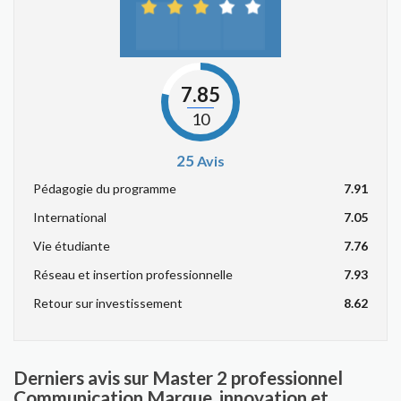
7.85
10
25
Avis
Pédagogie du programme
7.91
International
7.05
Vie étudiante
7.76
Réseau et insertion professionnelle
7.93
Retour sur investissement
8.62
Derniers avis sur Master 2 professionnel
Communication Marque, innovation et