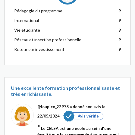
Pédagogie du programme
9
International
9
Vie étudiante
9
Réseau et insertion professionnelle
9
Retour sur investissement
9
Une excellente formation professionnalisante et
très enrichissante.
@loupico_22978
a donné son avis le
22/05/2024
Avis vérifié
Le CELSA est une école au sein d'une
faculté que je recommande à tous ceux qui