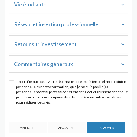
Vie étudiante
Réseau et insertion professionnelle
Retour sur investissement
Commentaires généraux
Je certifie que cet avis reflète ma propre expérience et mon opinion
personnelle sur cette formation, que je ne suis pas lié(e)
personnellement ni professionnellement à cet établissement et que
je n’ai reçu aucune compensation financière ou autre de celui-ci
pour rédiger cet avis.
ANNULER
VISUALISER
ENVOYER