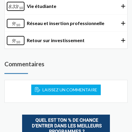
Vie étudiante
8.33
/
10
Réseau et insertion professionnelle
9
/
10
Retour sur investissement
9
/
10
Commentaires
LAISSEZ UN COMMENTAIRE