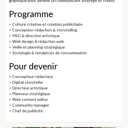
graphique pour devenir un communicant stratège et créatif.
Programme
> Culture créative et création publicitaire
> Conception-rédaction & storytelling
> PAO & direction artistique
> Web design & rédaction web
> Veille et planning stratégique
> Sociologie & tendances de consommation
Pour devenir
> Concepteur-rédacteur
> Digital storyteller
> Directeur artistique
> Planneur stratégique
> Web content editor
> Community manager
> Chef de publicité