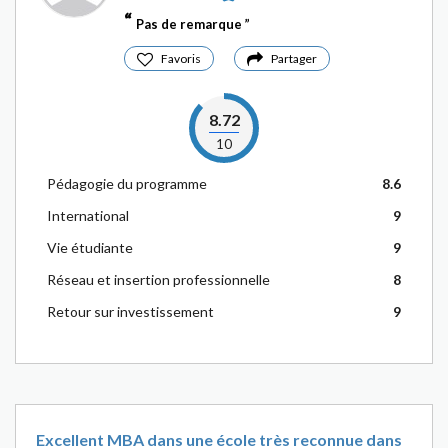
Pas de remarque
Favoris
Partager
8.72
10
Pédagogie du programme
8.6
International
9
Vie étudiante
9
Réseau et insertion professionnelle
8
Retour sur investissement
9
Excellent MBA dans une école très reconnue dans