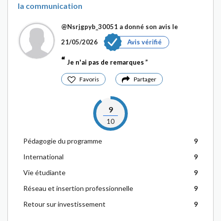
la communication
@Nsrjgpyb_30051
a donné son avis le
21/05/2026
Avis vérifié
Je n'ai pas de remarques
Favoris
Partager
9
10
Pédagogie du programme
9
International
9
Vie étudiante
9
Réseau et insertion professionnelle
9
Retour sur investissement
9