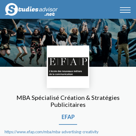
MBA Spécialisé Création & Stratégies
Publicitaires
EFAP
https://www.efap.com/mba/mba-advertising-creativity