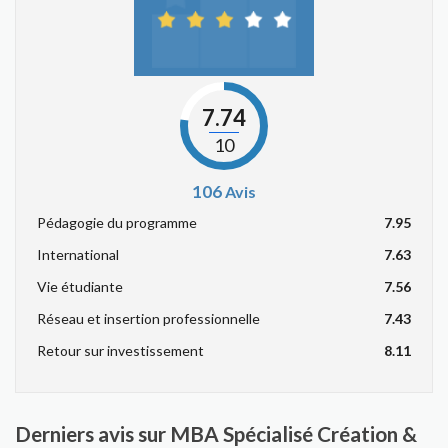
7.74
10
106
Avis
Pédagogie du programme
7.95
International
7.63
Vie étudiante
7.56
Réseau et insertion professionnelle
7.43
Retour sur investissement
8.11
Derniers avis sur MBA Spécialisé Création &