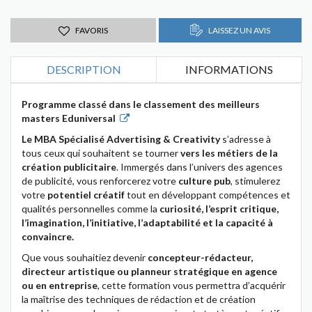
FAVORIS
LAISSEZ UN AVIS
DESCRIPTION
INFORMATIONS
Programme classé dans le classement des meilleurs
masters Eduniversal
Le MBA Spécialisé Advertising & Creativity
s’adresse à
tous ceux qui souhaitent se tourner
vers les métiers de la
création publicitaire
. Immergés dans l’univers des agences
de publicité, vous renforcerez votre
culture pub
, stimulerez
votre
potentiel créatif
tout en développant compétences et
qualités personnelles comme la
curiosité, l’esprit critique,
l’imagination, l’initiative, l’adaptabilité et la capacité à
convaincre.
Que vous souhaitiez devenir
concepteur-rédacteur,
directeur artistique ou planneur stratégique en agence
ou en entreprise
, cette formation vous permettra d’acquérir
la maîtrise des techniques de rédaction et de création