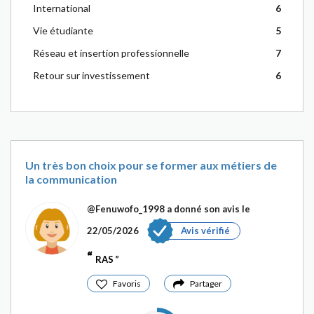
International
6
Vie étudiante
5
Réseau et insertion professionnelle
7
Retour sur investissement
6
Un très bon choix pour se former aux métiers de
la communication
@Fenuwofo_1998
a donné son avis le
22/05/2026
Avis vérifié
RAS
Favoris
Partager