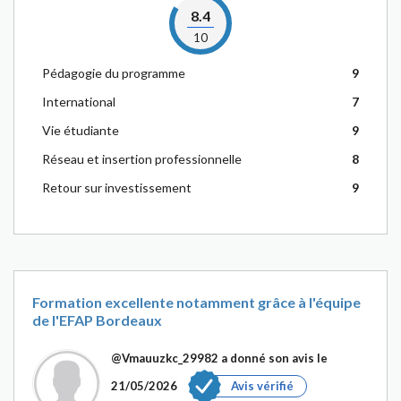
8.4
10
Pédagogie du programme
9
International
7
Vie étudiante
9
Réseau et insertion professionnelle
8
Retour sur investissement
9
Formation excellente notamment grâce à l'équipe
de l'EFAP Bordeaux
@Vmauuzkc_29982
a donné son avis le
21/05/2026
Avis vérifié