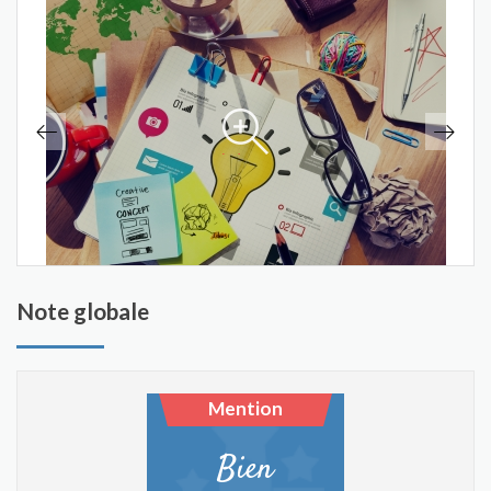
Note globale
Mention
Bien