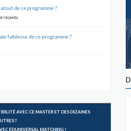
al atout de ce programme ?
nt récents
ipale faiblesse de ce programme ?
D
ILITÉ AVEC CE MASTER ET DES DIZAINES
AUTRES ?
 AVEC EDUNIVERSAL MATCHING !