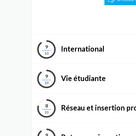
9
International
10
9
Vie étudiante
10
8
Réseau et insertion pr
10
9