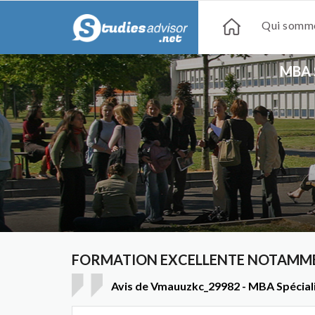
Qui somme
MBA 
FORMATION EXCELLENTE NOTAMMEN
Avis de Vmauuzkc_29982 - MBA Spécialis