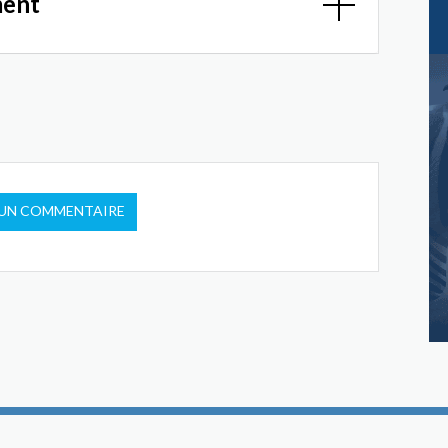
ment
 UN COMMENTAIRE