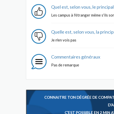
Quel est, selon vous, le princip
Les campus à l'étranger même s'ils so
Quelle est, selon vous, la princ
Je n'en vois pas
Commentaires généraux
Pas de remarque
CONNAITRE TON DÉGRÉE DE COMPATIB
D’
C’EST POSSIBLE EN 2 MIN