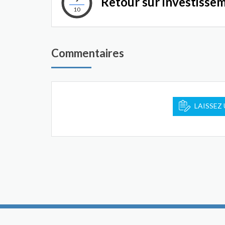
Retour sur investisse
10
Commentaires
LAISSEZ