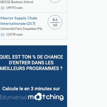
KEDGE Business School
14970 vues
Master Supply Chain
8.6
Internationale (217)
10
Université Paris Dauphine-PSL
12978 vues