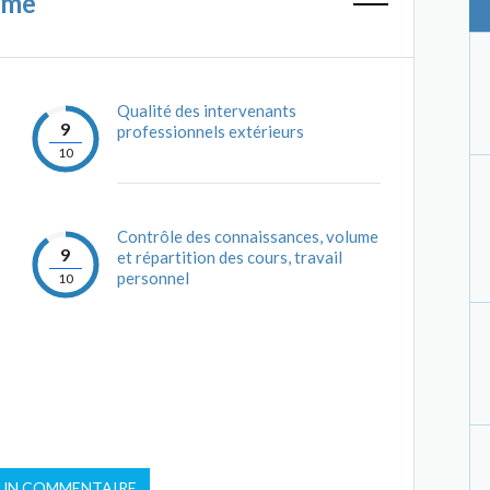
mme
Qualité des intervenants
9
professionnels extérieurs
10
Contrôle des connaissances, volume
9
et répartition des cours, travail
personnel
10
 UN COMMENTAIRE