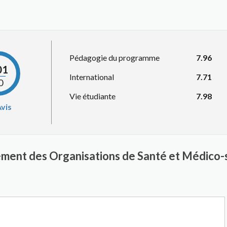
Pédagogie du programme
7.96
01
International
7.71
0
Vie étudiante
7.98
vis
ment des Organisations de Santé et Médico-