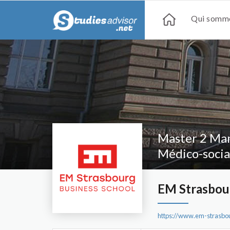
Qui somme
Master 2 Man
Médico-socia
EM Strasbou
https://www.em-strasbo