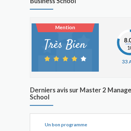
Business School
Mention
8.
Très Bien
1
33
A
Derniers avis sur Master 2 Manage
School
Un bon programme