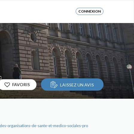
CONNEXION
FAVORIS
LAISSEZ UN AVIS
es-organisations-de-sante-et-medico-sociales-pro