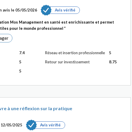
 avis le
05/05/2026
Avis vérifié
mation Mos Management en santé est enrichissante et permet
tiles pour le monde professionnel
ager
7.4
Réseau et insertion professionnelle
5
5
Retour sur investissement
8.75
5
re à une réflexion sur la pratique
e
12/05/2025
Avis vérifié