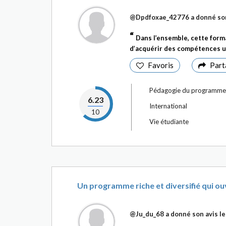
@Dpdfoxae_42776
a donné son
Dans l’ensemble, cette for
d’acquérir des compétences u
Favoris
Part
Pédagogie du programme
6.23
International
10
Vie étudiante
Un programme riche et diversifié qui ouv
@Ju_du_68
a donné son avis l