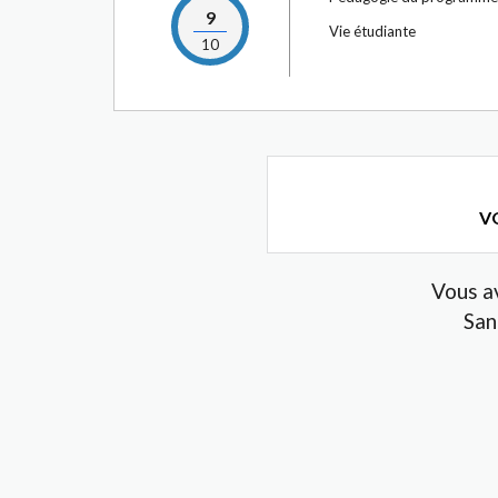
9
Vie étudiante
10
VO
Vous a
San