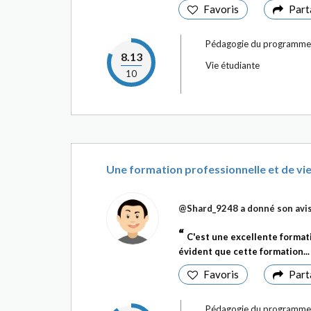
Favoris
Part
Pédagogie du programme
8.13
Vie étudiante
10
Une formation professionnelle et de vie
@Shard_9248
a donné son avi
C'est une excellente formati
évident que cette formation..
Favoris
Part
Pédagogie du programme