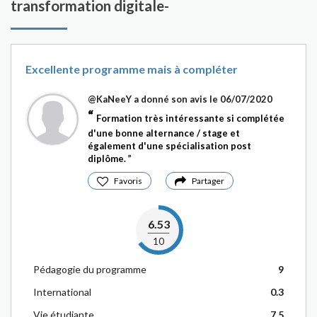
transformation digitale-
Excellente programme mais à compléter
@KaNeeY
a donné son avis le 06/07/2020
Formation très intéressante si complétée
d'une bonne alternance / stage et
également d'une spécialisation post
diplôme.
Favoris
Partager
6.53
10
Pédagogie du programme
9
International
0.3
Vie étudiante
7.5