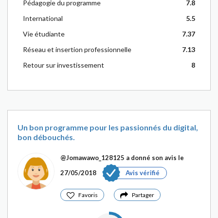
Pédagogie du programme
7.8
International
5.5
Vie étudiante
7.37
Réseau et insertion professionnelle
7.13
Retour sur investissement
8
Un bon programme pour les passionnés du digital,
bon débouchés.
@Jomawawo_128125
a donné son avis le
27/05/2018
Avis vérifié
Favoris
Partager