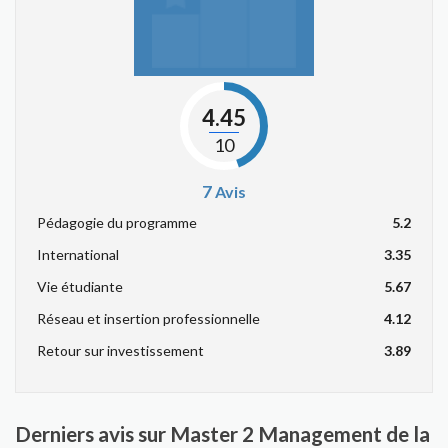
4.45
10
7
Avis
Pédagogie du programme
5.2
International
3.35
Vie étudiante
5.67
Réseau et insertion professionnelle
4.12
Retour sur investissement
3.89
Derniers avis sur Master 2 Management de la