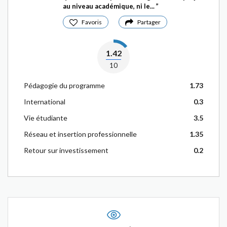
au niveau académique, ni le...
Favoris
Partager
1.42
10
Pédagogie du programme
1.73
International
0.3
Vie étudiante
3.5
Réseau et insertion professionnelle
1.35
Retour sur investissement
0.2