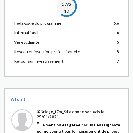
5.92
10
Pédagogie du programme
6.6
International
6
Vie étudiante
5
Réseau et insertion professionnelle
5
Retour sur investissement
7
A fuir !
@Bridge_tOn_34
a donné son avis le
25/01/2021
La mention est gérée par une enseignante
qui ne connait pas le management de projet