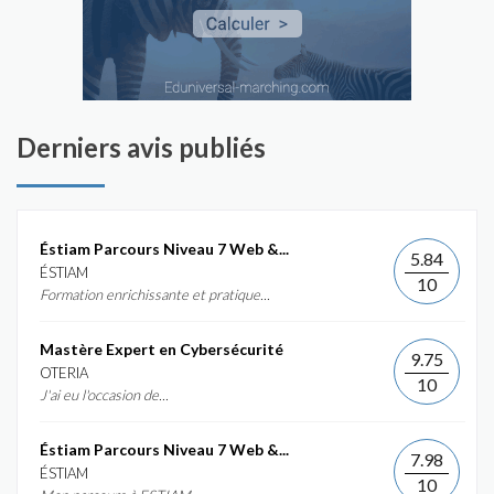
Derniers avis publiés
Éstiam Parcours Niveau 7 Web &...
5.84
ÉSTIAM
10
Formation enrichissante et pratique...
Mastère Expert en Cybersécurité
9.75
OTERIA
10
J'ai eu l'occasion de...
Éstiam Parcours Niveau 7 Web &...
7.98
ÉSTIAM
10