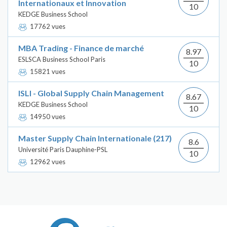
Internationaux et Innovation
10
KEDGE Business School
17762 vues
MBA Trading - Finance de marché
8.97
ESLSCA Business School Paris
10
15821 vues
ISLI - Global Supply Chain Management
8.67
KEDGE Business School
10
14950 vues
Master Supply Chain Internationale (217)
8.6
Université Paris Dauphine-PSL
10
12962 vues