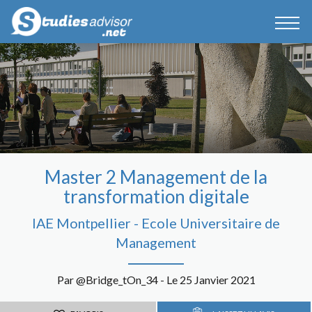
Master 2 Management de la
transformation digitale
IAE Montpellier - Ecole Universitaire de
Management
Par @Bridge_tOn_34 - Le 25 Janvier 2021