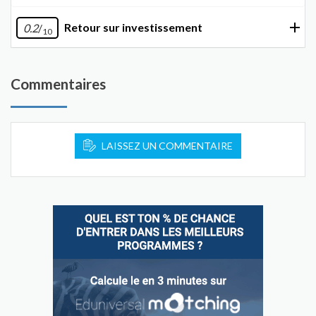
Retour sur investissement
0.2
/
10
Commentaires
LAISSEZ UN COMMENTAIRE