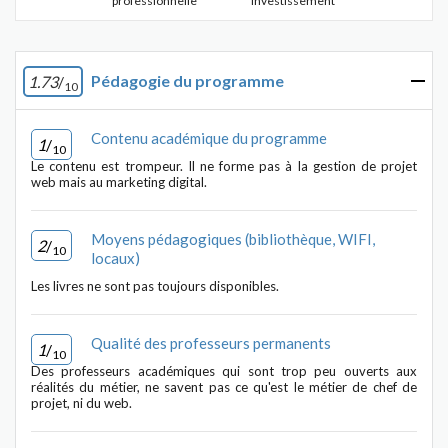
professionnelle
investissement
Pédagogie du programme
1.73
/
10
Contenu académique du programme
1
/
10
Le contenu est trompeur. Il ne forme pas à la gestion de projet
web mais au marketing digital.
Moyens pédagogiques (bibliothèque, WIFI,
2
/
10
locaux)
Les livres ne sont pas toujours disponibles.
Qualité des professeurs permanents
1
/
10
Des professeurs académiques qui sont trop peu ouverts aux
réalités du métier, ne savent pas ce qu'est le métier de chef de
projet, ni du web.