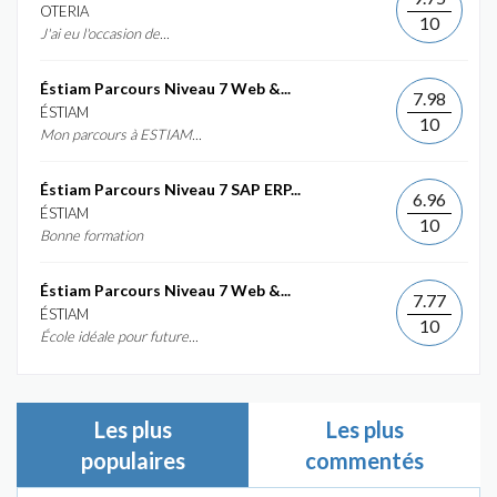
OTERIA
10
J'ai eu l'occasion de...
Éstiam Parcours Niveau 7 Web &...
7.98
ÉSTIAM
10
Mon parcours à ESTIAM...
Éstiam Parcours Niveau 7 SAP ERP...
6.96
ÉSTIAM
10
Bonne formation
Éstiam Parcours Niveau 7 Web &...
7.77
ÉSTIAM
10
École idéale pour future...
Les plus
Les plus
populaires
commentés