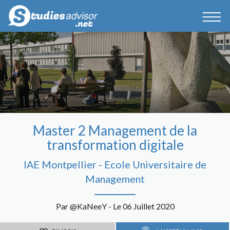
Master 2 Management de la
transformation digitale
IAE Montpellier - Ecole Universitaire de
Management
Par @KaNeeY - Le 06 Juillet 2020