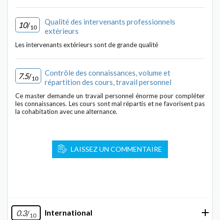
Qualité des intervenants professionnels
10
/
10
extérieurs
Les intervenants extérieurs sont de grande qualité
Contrôle des connaissances, volume et
7.5
/
10
répartition des cours, travail personnel
Ce master demande un travail personnel énorme pour compléter
les connaissances. Les cours sont mal répartis et ne favorisent pas
la cohabitation avec une alternance.
LAISSEZ UN COMMENTAIRE
International
0.3
/
10