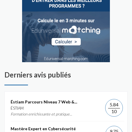
Derniers avis publiés
Éstiam Parcours Niveau 7 Web &...
5.84
ÉSTIAM
10
Formation enrichissante et pratique...
Mastère Expert en Cybersécurité
9.75