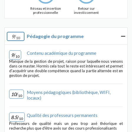
Réseau et insertion
Retour sur
professionnelle
investissement
Pédagogie du programme
9
/
10
Contenu académique du programme
9
/
10
Manque de la gestion de projet, raison pour laquelle nous venons
dans ce master. Hormis cela tout le reste est intéressant et permet
d'acquérir une double compétence quand la partie alternée est en
gestion de projet.
Moyens pédagogiques (bibliothèque, WIFI,
10
/
10
locaux)
Qualité des professeurs permanents
8.5
/
10
Professeurs de qualité mais un peu trop axé théorique et
recherche plus que d'être axés sur des cours professionalisants