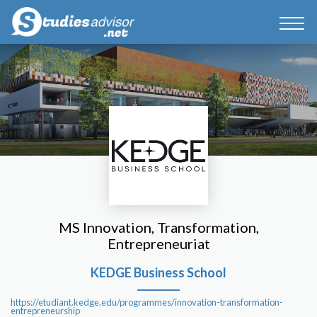
MS Innovation, Transformation,
Entrepreneuriat
KEDGE Business School
https://etudiant.kedge.edu/programmes/innovation-transformation-
entrepreneurship