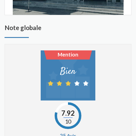
Note globale
Mention
Bien
7.92
10
25
Avis