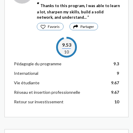
Thanks to this program, I was able to learn
a lot, sharpen my skills, build a solid
network, and understand...
Favoris
Partager
9.53
10
Pédagogie du programme
9.3
International
9
Vie étudiante
9.67
Réseau et insertion professionnelle
9.67
Retour sur investissement
10