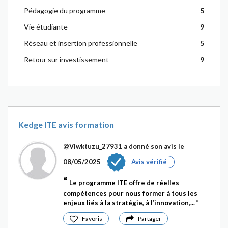
Pédagogie du programme
5
Vie étudiante
9
Réseau et insertion professionnelle
5
Retour sur investissement
9
Kedge ITE avis formation
@Viwktuzu_27931
a donné son avis le
08/05/2025
Avis vérifié
Le programme ITE offre de réelles
compétences pour nous former à tous les
enjeux liés à la stratégie, à l’innovation,...
Favoris
Partager