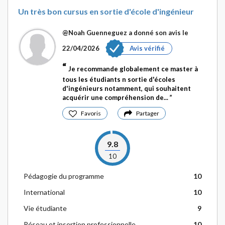
Un très bon cursus en sortie d'école d'ingénieur
@Noah Guenneguez
a donné son avis le
22/04/2026
Avis vérifié
Je recommande globalement ce master à
tous les étudiants n sortie d'écoles
d'ingénieurs notamment, qui souhaitent
acquérir une compréhension de...
Favoris
Partager
9.8
10
Pédagogie du programme
10
International
10
Vie étudiante
9
Réseau et insertion professionnelle
10