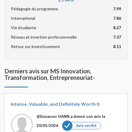
Pédagogie du programme
7.99
International
7.86
Vie étudiante
8.27
Réseau et insertion professionnelle
7.37
Retour sur investissement
8.11
Derniers avis sur MS Innovation,
Transformation, Entrepreneuriat-
Intense, Valuable, and Definitely Worth It
@Ennasser HANN
a donné son avis le
20/05/2026
Avis vérifié