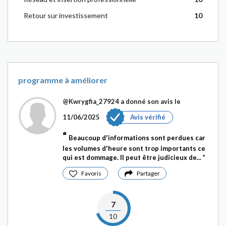
Retour sur investissement
10
programme à améliorer
@Kwrygfia_27924
a donné son avis le
11/06/2025
Avis vérifié
Beaucoup d'informations sont perdues car
les volumes d'heure sont trop importants ce
qui est dommage. Il peut être judicieux de...
Favoris
Partager
7
10