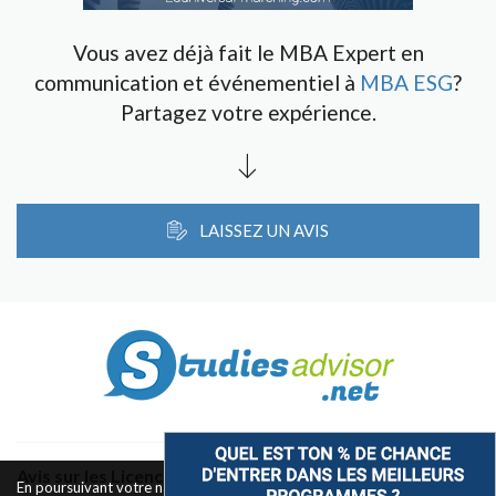
Vous avez déjà fait le MBA Expert en
communication et événementiel à
MBA ESG
?
Partagez votre expérience.
LAISSEZ UN AVIS
Avis sur les Licences & Bachelors
En poursuivant votre navigation sur ce site, vous acceptez