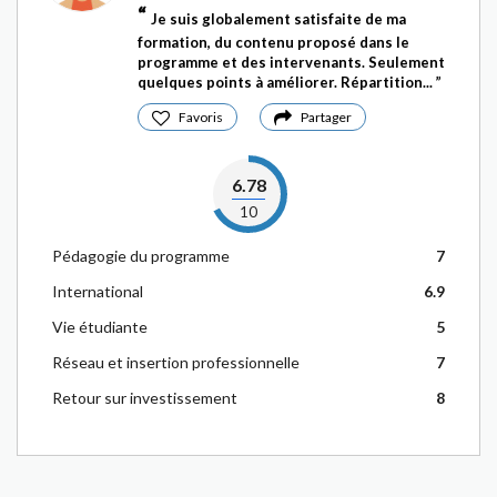
Je suis globalement satisfaite de ma
formation, du contenu proposé dans le
programme et des intervenants. Seulement
quelques points à améliorer. Répartition...
Favoris
Partager
6.78
10
Pédagogie du programme
7
International
6.9
Vie étudiante
5
Réseau et insertion professionnelle
7
Retour sur investissement
8