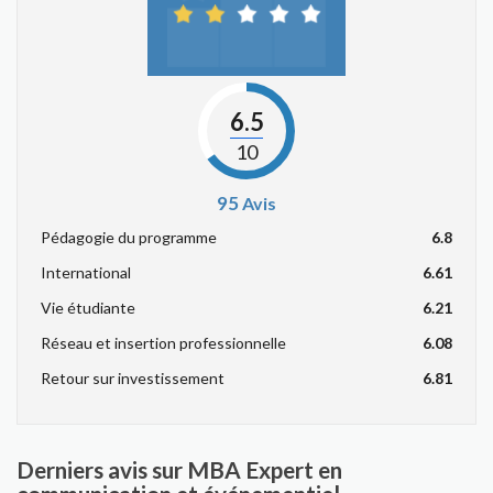
6.5
10
95
Avis
Pédagogie du programme
6.8
International
6.61
Vie étudiante
6.21
Réseau et insertion professionnelle
6.08
Retour sur investissement
6.81
Derniers avis sur MBA Expert en