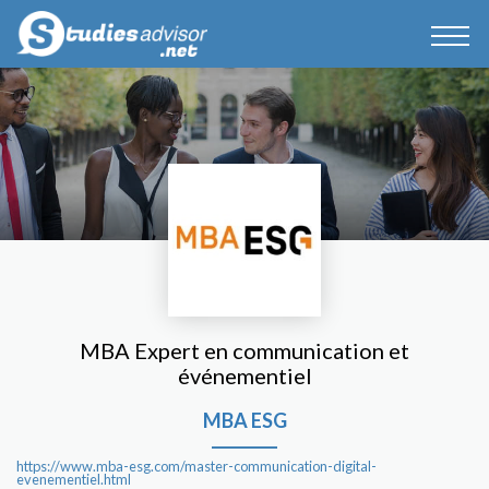
MBA Expert en communication et
événementiel
MBA ESG
https://www.mba-esg.com/master-communication-digital-
evenementiel.html