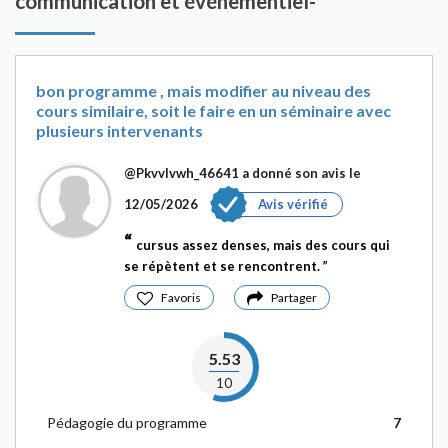
communication et événementiel-
bon programme , mais modifier au niveau des
cours similaire, soit le faire en un séminaire avec
plusieurs intervenants
@Pkvvlvwh_46641
a donné son avis le
12/05/2026
Avis vérifié
cursus assez denses, mais des cours qui
se répètent et se rencontrent.
Favoris
Partager
5.53
10
Pédagogie du programme
7