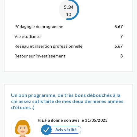
5.34
10
Pédagogie du programme
5.67
Vie étudiante
7
Réseau et insertion professionnelle
5.67
Retour sur investissement
3
Un bon programme, de très bons débouchés à la
clé assez satisfaite de mes deux dernières années
d'études :)
@E.F
a donné son avis le 31/05/2023
Avis vérifié