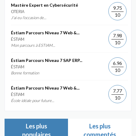
Mastère Expert en Cybersécurité
9.75
OTERIA
10
J'ai eu l'occasion de...
Éstiam Parcours Niveau 7 Web &...
7.98
ÉSTIAM
10
Mon parcours à ESTIAM...
Éstiam Parcours Niveau 7 SAP ERP...
6.96
ÉSTIAM
10
Bonne formation
Éstiam Parcours Niveau 7 Web &...
7.77
ÉSTIAM
10
École idéale pour future...
Les plus
Les plus
populaires
commentés