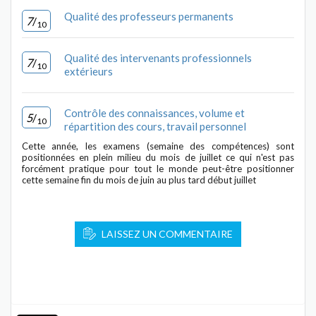
Qualité des professeurs permanents
7
/
10
Qualité des intervenants professionnels
7
/
10
extérieurs
Contrôle des connaissances, volume et
5
/
10
répartition des cours, travail personnel
Cette année, les examens (semaine des compétences) sont
positionnées en plein milieu du mois de juillet ce qui n'est pas
forcément pratique pour tout le monde peut-être positionner
cette semaine fin du mois de juin au plus tard début juillet
LAISSEZ UN COMMENTAIRE