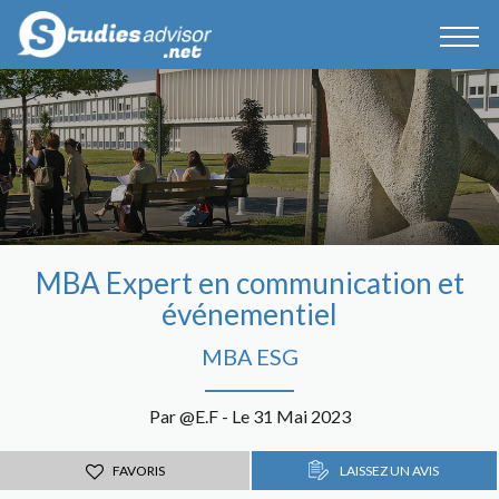
MBA Expert en communication et
événementiel
MBA ESG
Par @E.F - Le 31 Mai 2023
FAVORIS
LAISSEZ UN AVIS