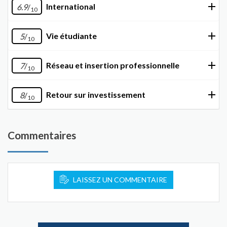
International
6.9
/
10
Vie étudiante
5
/
10
Réseau et insertion professionnelle
7
/
10
Retour sur investissement
8
/
10
Commentaires
LAISSEZ UN COMMENTAIRE