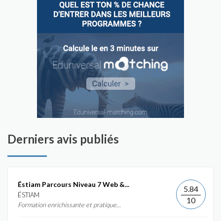
Derniers avis publiés
Éstiam Parcours Niveau 7 Web &...
5.84
ÉSTIAM
10
Formation enrichissante et pratique...