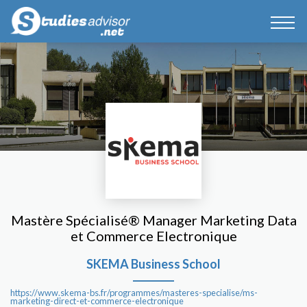
Mastère Spécialisé® Manager Marketing Data
et Commerce Electronique
SKEMA Business School
https://www.skema-bs.fr/programmes/masteres-specialise/ms-
marketing-direct-et-commerce-electronique