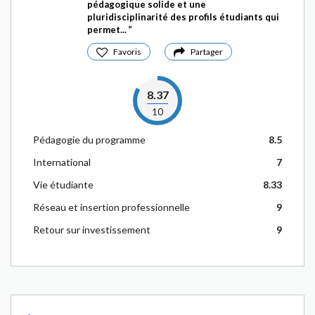
pédagogique solide et une
pluridisciplinarité des profils étudiants qui
permet...
Favoris
Partager
8.37
10
Pédagogie du programme
8.5
International
7
Vie étudiante
8.33
Réseau et insertion professionnelle
9
Retour sur investissement
9