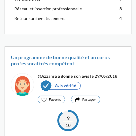
Réseau et insertion professionnelle
8
Retour sur investissement
4
Un programme de bonne qualité et un corps
professoral très compétent.
@Azzahra
a donné son avis le 29/05/2018
Avis vérifié
Favoris
Partager
9
10