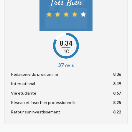
Très Bien
8.34
10
37
Avis
Pédagogie du programme
8.06
International
8.49
Vie étudiante
8.67
Réseau et insertion professionnelle
8.25
Retour sur investissement
8.22