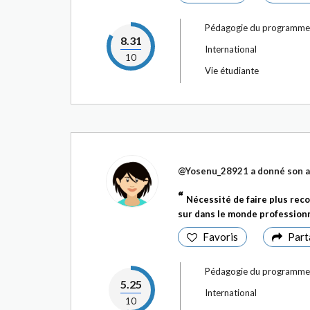
Pédagogie du programme
8.31
International
10
Vie étudiante
@Yosenu_28921
a donné son a
Nécessité de faire plus rec
sur dans le monde profession
Favoris
Part
Pédagogie du programme
5.25
International
10