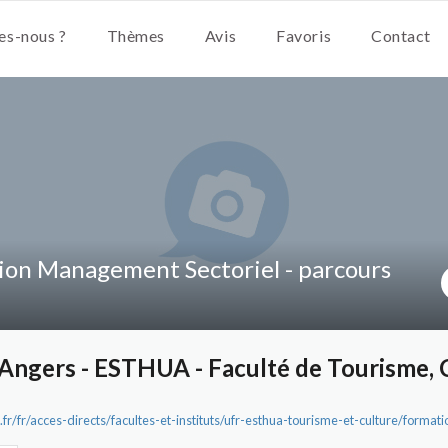
s-nous ?
Thèmes
Avis
Favoris
Contact
on Management Sectoriel - parcours
'Angers - ESTHUA - Faculté de Tourisme, C
fr/fr/acces-directs/facultes-et-instituts/ufr-esthua-tourisme-et-culture/formati