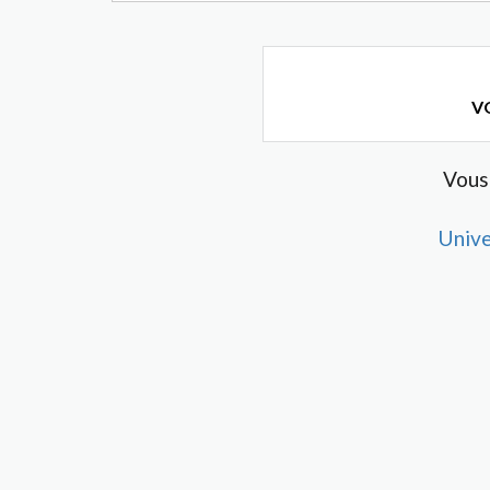
VO
Vous
Unive