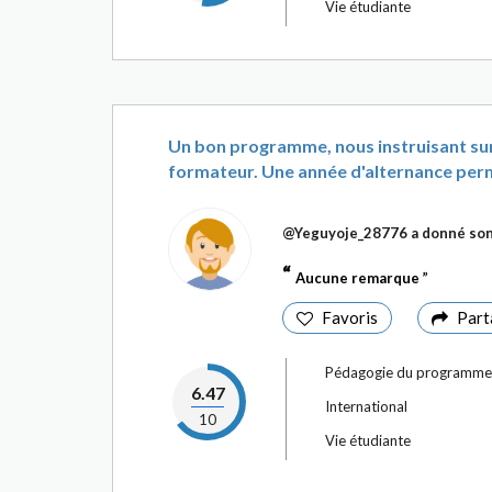
Vie étudiante
Un bon programme, nous instruisant sur d
formateur. Une année d'alternance permet
@Yeguyoje_28776
a donné son
Aucune remarque
Favoris
Part
Pédagogie du programme
6.47
International
10
Vie étudiante