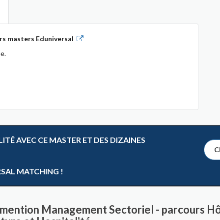
rs masters Eduniversal
e.
TÉ AVEC CE MASTER ET DES DIZAINES
Cl
RSAL MATCHING !
mention Management Sectoriel - parcours Hôte