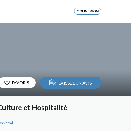
CONNEXION
FAVORIS
LAISSEZ UN AVIS
ulture et Hospitalité
ons.html