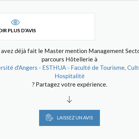
IR PLUS D’AVIS
 avez déjà fait le Master mention Management Sector
parcours Hôtellerie à
rsité d'Angers - ESTHUA - Faculté de Tourisme, Cult
Hospitalité
? Partagez votre expérience.
LAISSEZ UN AVIS