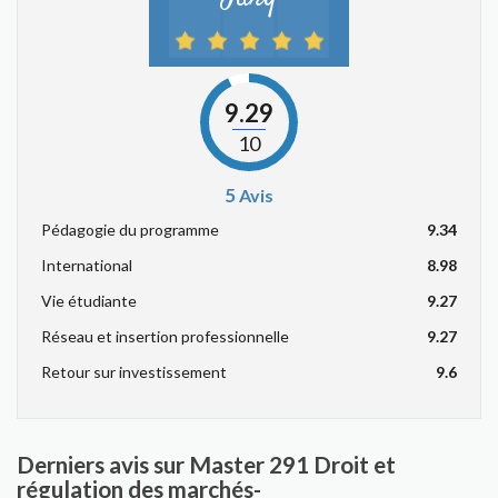
9.29
10
5
Avis
Pédagogie du programme
9.34
International
8.98
Vie étudiante
9.27
Réseau et insertion professionnelle
9.27
Retour sur investissement
9.6
Derniers avis sur Master 291 Droit et
régulation des marchés-