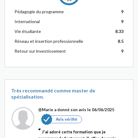
Pédagogie du programme
9
International
9
Vie étudiante
8.33
Réseau et insertion professionnelle
8.5
Retour sur investissement
9
Très recommandé comme master de
spécialisation.
@Marie
a donné son avis le 06/06/2025
Avis vérifié
J'ai adoré cette formation que je