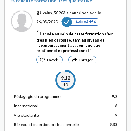
Excellente formation, très qualitative
@Uvalux_50963
a donné son avis le
26/05/2025
Avis vérifié
L'année au sein de cette formation s'est
très bien déroulée, tant au niveau de
l'épanouissement académique que
relationnel et professionnel
Favoris
Partager
9.12
10
Pédagogie du programme
9.2
International
8
Vie étudiante
9
Réseau et insertion professionnelle
9.38