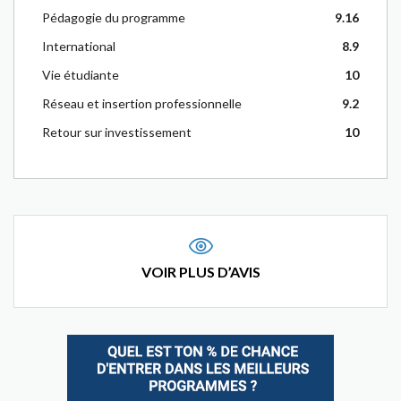
Pédagogie du programme
9.16
International
8.9
Vie étudiante
10
Réseau et insertion professionnelle
9.2
Retour sur investissement
10
VOIR PLUS D’AVIS