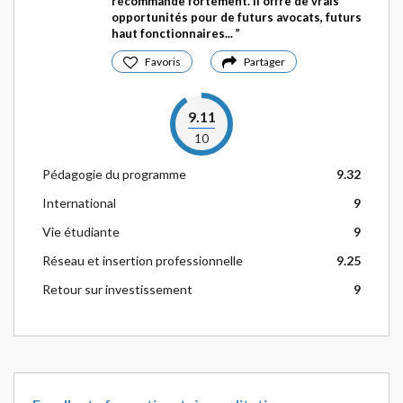
recommande fortement. Il offre de vrais
opportunités pour de futurs avocats, futurs
haut fonctionnaires...
Favoris
Partager
9.11
10
Pédagogie du programme
9.32
International
9
Vie étudiante
9
Réseau et insertion professionnelle
9.25
Retour sur investissement
9