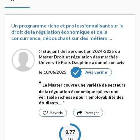
Un programme riche et professionnalisant sur le
droit de la régulation économique et de la
concurrence, débouchant sur des métiers ...
@Etudiant de la promotion 2024-2025 du
Master Droit et régulation des marchés -
Université Paris Dauphine
a donné son avis
le 10/06/2025
Avis vérifié
Le Master couvre une variété de secteurs
de la régulation économique qui est une
véritable richesse pour l'employabilité des
étudiants....
Favoris
Partager
8.77
10