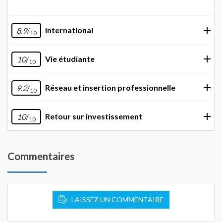
International
8.9
/
10
Vie étudiante
10
/
10
Réseau et insertion professionnelle
9.2
/
10
Retour sur investissement
10
/
10
Commentaires
LAISSEZ UN COMMENTAIRE