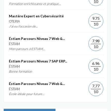
10
Formation enrichissante et pratique...
Mastère Expert en Cybersécurité
9.75
OTERIA
10
J'ai eu l'occasion de...
Éstiam Parcours Niveau 7 Web &...
7.98
ÉSTIAM
10
Mon parcours à ESTIAM...
Éstiam Parcours Niveau 7 SAP ERP...
6.96
ÉSTIAM
10
Bonne formation
Éstiam Parcours Niveau 7 Web &...
7.77
ÉSTIAM
10
École idéale pour future...