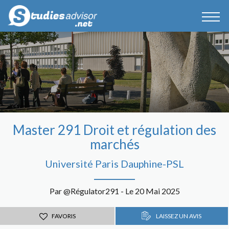
Master 291 Droit et régulation des
marchés
Université Paris Dauphine-PSL
Par @Régulator291 - Le 20 Mai 2025
FAVORIS
LAISSEZ UN AVIS