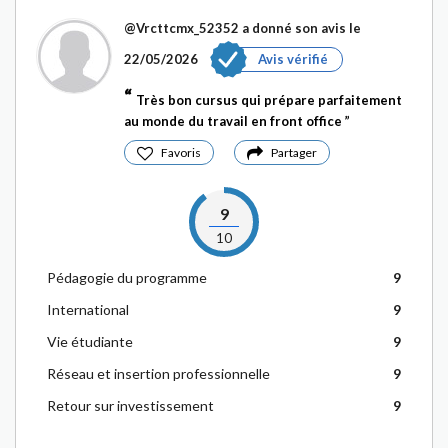
@Vrcttcmx_52352
a donné son avis le
22/05/2026
Avis vérifié
Très bon cursus qui prépare parfaitement
au monde du travail en front office
Favoris
Partager
9
10
Pédagogie du programme
9
International
9
Vie étudiante
9
Réseau et insertion professionnelle
9
Retour sur investissement
9