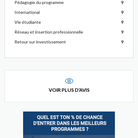
Pédagogie du programme
9
International
9
Vie étudiante
9
Réseau et insertion professionnelle
9
Retour sur investissement
9
VOIR PLUS D’AVIS