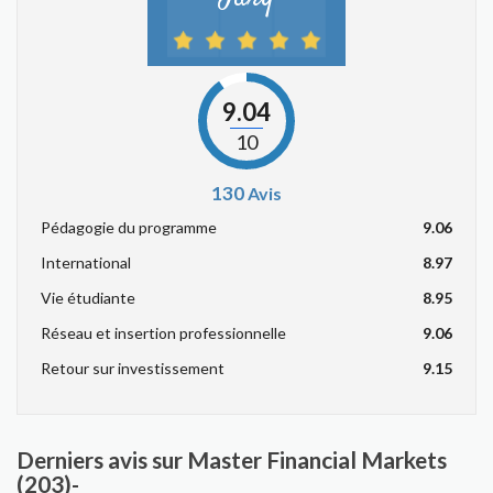
9.04
10
130
Avis
Pédagogie du programme
9.06
International
8.97
Vie étudiante
8.95
Réseau et insertion professionnelle
9.06
Retour sur investissement
9.15
Derniers avis sur Master Financial Markets
(203)-