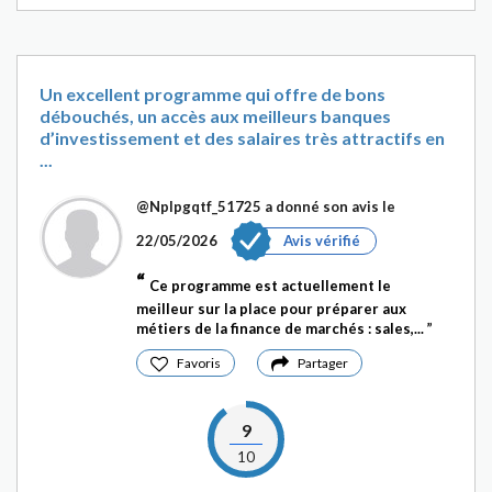
Un excellent programme qui offre de bons
débouchés, un accès aux meilleurs banques
d’investissement et des salaires très attractifs en
...
@Nplpgqtf_51725
a donné son avis le
22/05/2026
Avis vérifié
Ce programme est actuellement le
meilleur sur la place pour préparer aux
métiers de la finance de marchés : sales,...
Favoris
Partager
9
10