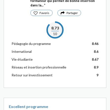
formateur qui permet de bonne insertion
dans la...
Favoris
Partager
8.73
10
Pédagogie du programme
8.46
International
8.6
Vie étudiante
8.67
Réseau et insertion professionnelle
8.9
Retour sur investissement
9
Excellent programme