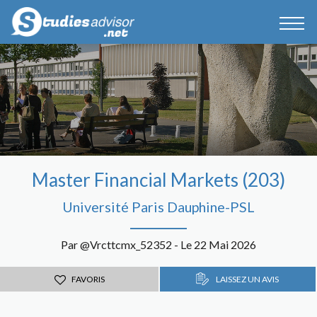
Master Financial Markets (203)
Université Paris Dauphine-PSL
Par @Vrcttcmx_52352 - Le 22 Mai 2026
FAVORIS
LAISSEZ UN AVIS