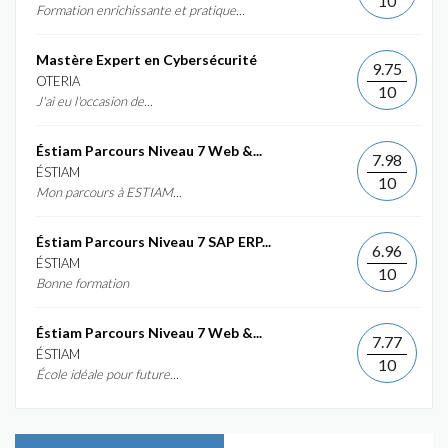
10
Formation enrichissante et pratique...
Mastère Expert en Cybersécurité
9.75
OTERIA
10
J'ai eu l'occasion de...
Éstiam Parcours Niveau 7 Web &...
7.98
ÉSTIAM
10
Mon parcours à ESTIAM...
Éstiam Parcours Niveau 7 SAP ERP...
6.96
ÉSTIAM
10
Bonne formation
Éstiam Parcours Niveau 7 Web &...
7.77
ÉSTIAM
10
École idéale pour future...