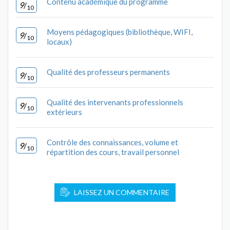
Contenu académique du programme
9
/
10
Moyens pédagogiques (bibliothèque, WIFI,
9
/
10
locaux)
Qualité des professeurs permanents
9
/
10
Qualité des intervenants professionnels
9
/
10
extérieurs
Contrôle des connaissances, volume et
9
/
10
répartition des cours, travail personnel
LAISSEZ UN COMMENTAIRE