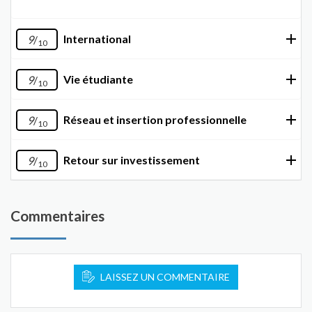
International
9
/
10
Vie étudiante
9
/
10
Réseau et insertion professionnelle
9
/
10
Retour sur investissement
9
/
10
Commentaires
LAISSEZ UN COMMENTAIRE