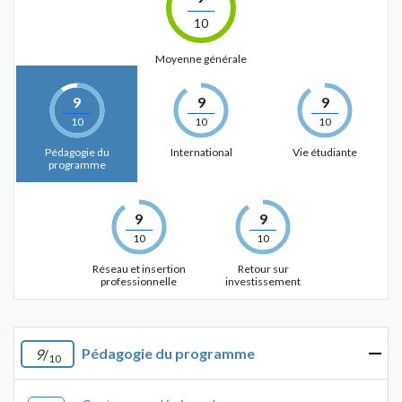
10
Moyenne générale
9
9
9
10
10
10
Pédagogie du
International
Vie étudiante
programme
9
9
10
10
Réseau et insertion
Retour sur
professionnelle
investissement
Pédagogie du programme
9
/
10